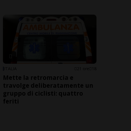
ITALIA
21 ore
18
Mette la retromarcia e
travolge deliberatamente un
gruppo di ciclisti: quattro
feriti