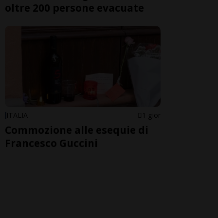
oltre 200 persone evacuate
ITALIA
1 gior
Commozione alle esequie di
Francesco Guccini