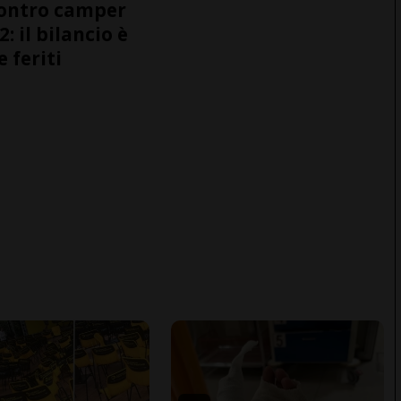
ontro camper
2: il bilancio è
e feriti