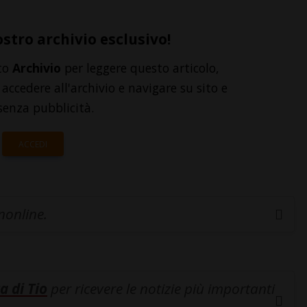
ostro archivio esclusivo!
to
Archivio
per leggere questo articolo,
accedere all'archivio e navigare su sito e
senza pubblicità.
ACCEDI
inonline.
a di Tio
per ricevere le notizie più importanti