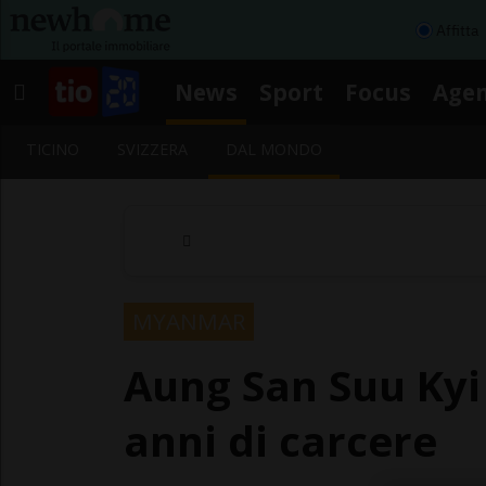
Affitta
News
Sport
Focus
Age
TICINO
SVIZZERA
DAL MONDO
MYANMAR
Aung San Suu Kyi
anni di carcere