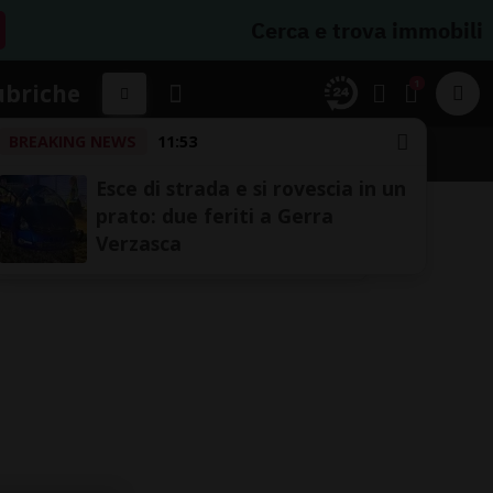
Cerca e trova immobili
1
ubriche
BREAKING NEWS
11:53
Esce di strada e si rovescia in un
prato: due feriti a Gerra
Verzasca