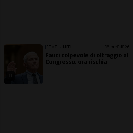
STATI UNITI
8 ore
4
26
Fauci colpevole di oltraggio al
Congresso: ora rischia