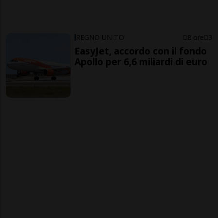
REGNO UNITO
8 ore
3
EasyJet, accordo con il fondo
Apollo per 6,6 miliardi di euro