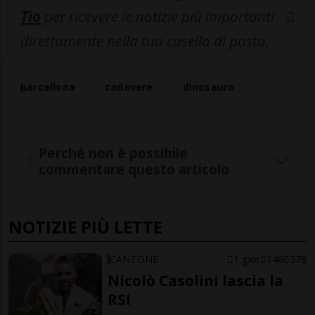
Tio
per ricevere le notizie più importanti
direttamente nella tua casella di posta.
barcellona
cadavere
dinosauro
Perché non è possibile
commentare questo articolo
NOTIZIE PIÙ LETTE
CANTONE
1 gior
146
378
Nicolò Casolini lascia la
RSI