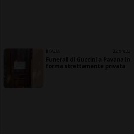
ITALIA
2 ore
3
Funerali di Guccini a Pavana in
forma strettamente privata