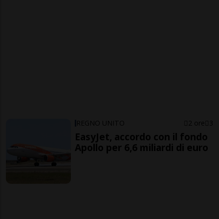
REGNO UNITO
2 ore
3
EasyJet, accordo con il fondo
Apollo per 6,6 miliardi di euro