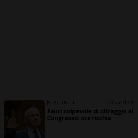
STATI UNITI
3 ore
1
20
Fauci colpevole di oltraggio al
Congresso: ora rischia