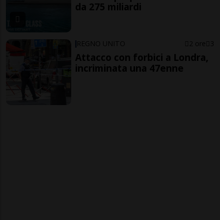
da 275 miliardi
REGNO UNITO
2 ore
3
Attacco con forbici a Londra,
incriminata una 47enne