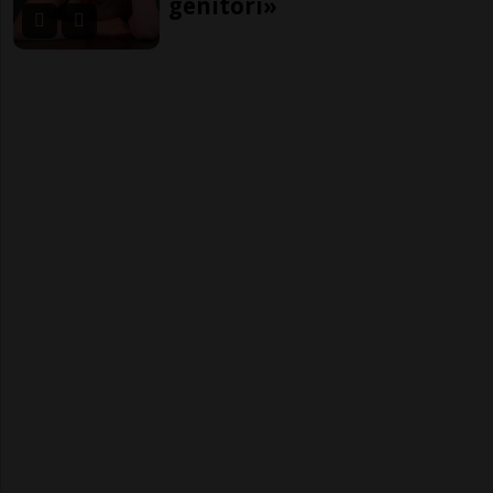
genitori»