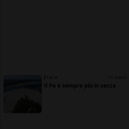
ITALIA
1 ora
4
Il Po è sempre più in secca