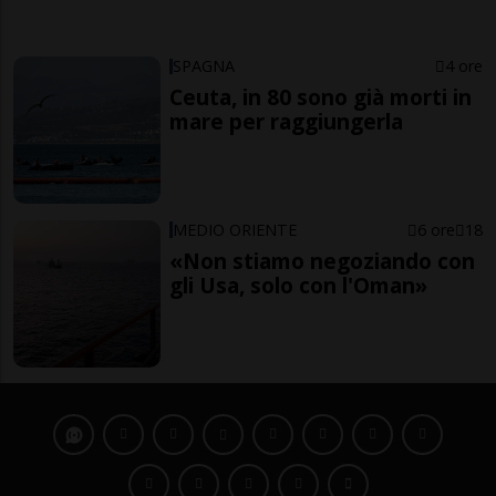
SPAGNA
4 ore
Ceuta, in 80 sono già morti in
mare per raggiungerla
MEDIO ORIENTE
6 ore
18
«Non stiamo negoziando con
gli Usa, solo con l'Oman»