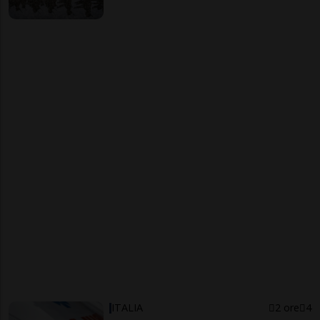
ITALIA
2 ore
4