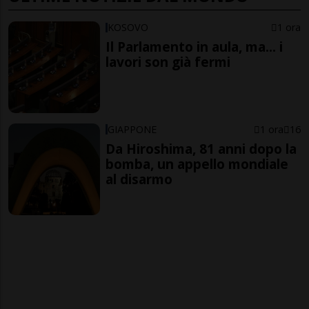
KOSOVO
1 ora
Il Parlamento in aula, ma... i
lavori son già fermi
GIAPPONE
1 ora
16
Da Hiroshima, 81 anni dopo la
bomba, un appello mondiale
al disarmo