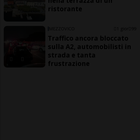
nella terrazza di un
ristorante
MEZZOVICO
1 gior
99
Traffico ancora bloccato
sulla A2, automobilisti in
strada e tanta
frustrazione