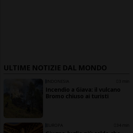
ULTIME NOTIZIE DAL MONDO
INDONESIA
3 min
Incendio a Giava: il vulcano
Bromo chiuso ai turisti
EUROPA
34 min