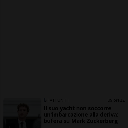
STATI UNITI
9 ore
2
Il suo yacht non soccorre
un'imbarcazione alla deriva:
bufera su Mark Zuckerberg