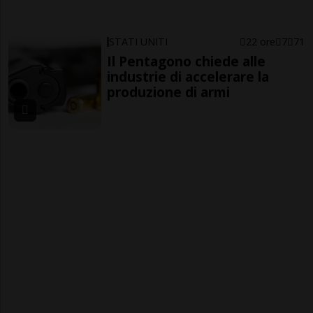
STATI UNITI
22 ore
7
71
Il Pentagono chiede alle
industrie di accelerare la
produzione di armi