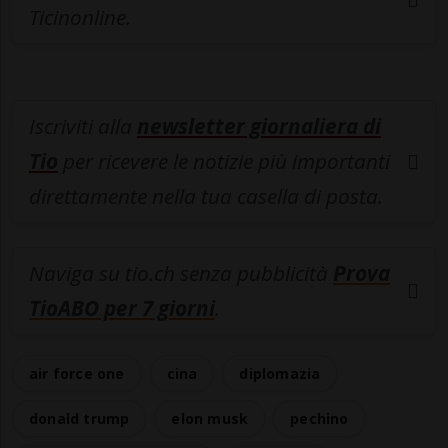
Ticinonline.
Iscriviti alla
newsletter giornaliera di
Tio
per ricevere le notizie più importanti
direttamente nella tua casella di posta.
Naviga su tio.ch senza pubblicità
Prova
TioABO per 7 giorni
.
air force one
cina
diplomazia
donald trump
elon musk
pechino