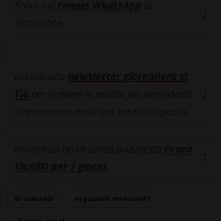
Entra nel
canale WhatsApp
di
Ticinonline.
Iscriviti alla
newsletter giornaliera di
Tio
per ricevere le notizie più importanti
direttamente nella tua casella di posta.
Naviga su tio.ch senza pubblicità
Prova
TioABO per 7 giorni
.
el salvador
ergastolo minorenni
riforme penali