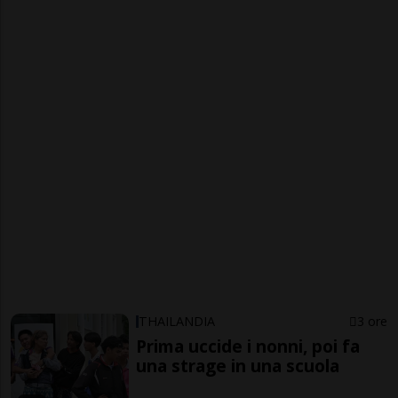
THAILANDIA
3 ore
Prima uccide i nonni, poi fa
una strage in una scuola