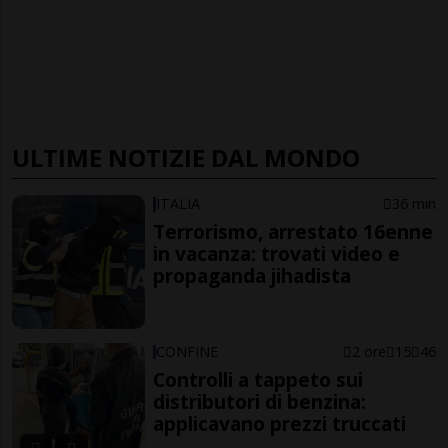
ULTIME NOTIZIE DAL MONDO
ITALIA
36 min
Terrorismo, arrestato 16enne
in vacanza: trovati video e
propaganda jihadista
CONFINE
2 ore
15
46
Controlli a tappeto sui
distributori di benzina:
applicavano prezzi truccati