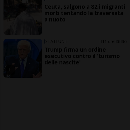
Ceuta, salgono a 82 i migranti
morti tentando la traversata
a nuoto
STATI UNITI
11 ore
3
36
Trump firma un ordine
esecutivo contro il 'turismo
delle nascite'