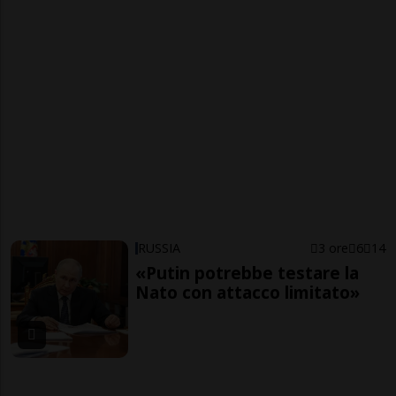
RUSSIA
3 ore
6
14
«Putin potrebbe testare la
Nato con attacco limitato»