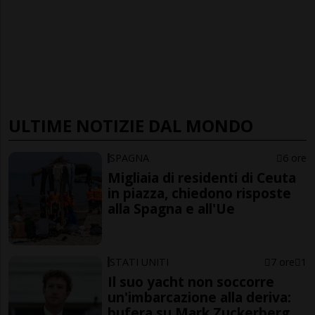
ULTIME NOTIZIE DAL MONDO
SPAGNA
6 ore
Migliaia di residenti di Ceuta
in piazza, chiedono risposte
alla Spagna e all'Ue
STATI UNITI
7 ore
1
Il suo yacht non soccorre
un'imbarcazione alla deriva:
bufera su Mark Zuckerberg