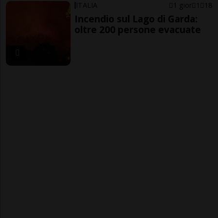
ITALIA
1 gior
1
18
Incendio sul Lago di Garda:
oltre 200 persone evacuate