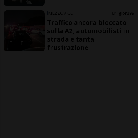
MEZZOVICO
1 gior
99
Traffico ancora bloccato
sulla A2, automobilisti in
strada e tanta
frustrazione