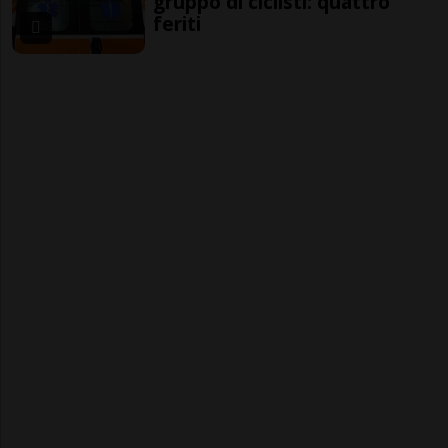
gruppo di ciclisti: quattro
feriti