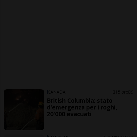
CANADA
15 ore
9
British Columbia: stato
d'emergenza per i roghi,
20'000 evacuati