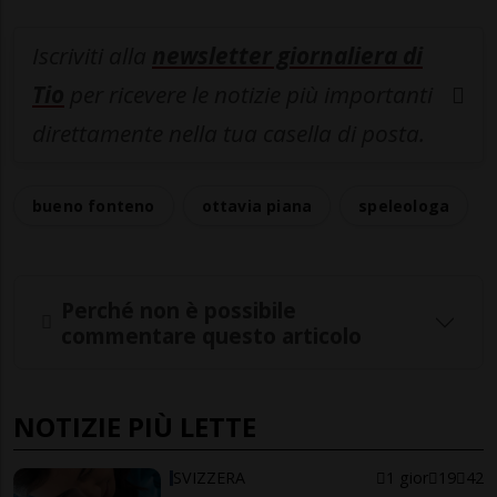
Iscriviti alla
newsletter giornaliera di
Tio
per ricevere le notizie più importanti
direttamente nella tua casella di posta.
bueno fonteno
ottavia piana
speleologa
Perché non è possibile
commentare questo articolo
NOTIZIE PIÙ LETTE
SVIZZERA
1 gior
19
42