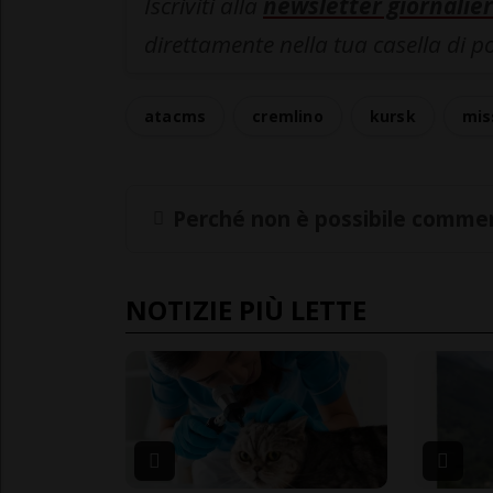
Iscriviti alla
newsletter giornalier
direttamente nella tua casella di p
atacms
cremlino
kursk
miss
Perché non è possibile commen
NOTIZIE PIÙ LETTE