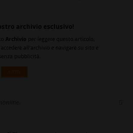
ostro archivio esclusivo!
to
Archivio
per leggere questo articolo,
accedere all'archivio e navigare su sito e
senza pubblicità.
ACCEDI
inonline.