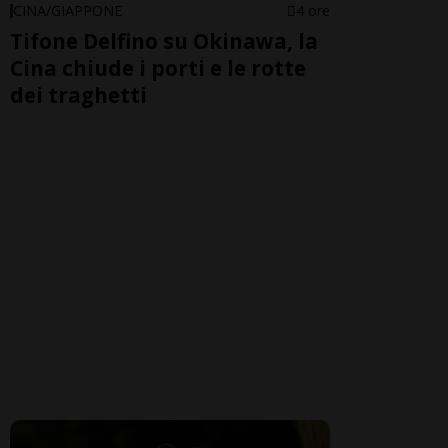
CINA/GIAPPONE
4 ore
Tifone Delfino su Okinawa, la
Cina chiude i porti e le rotte
dei traghetti