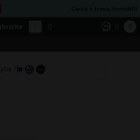
Cerca e trova immobili
ubriche