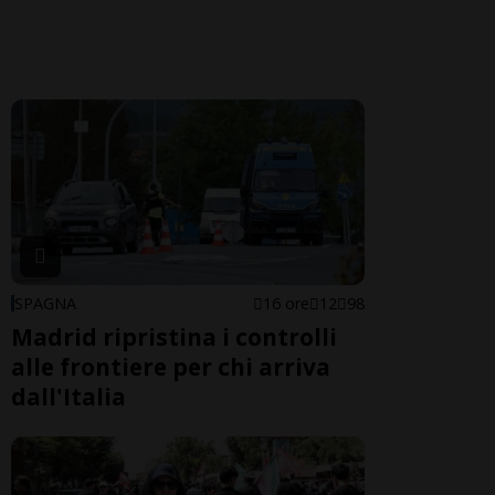
SPAGNA
16 ore
12
98
Madrid ripristina i controlli
alle frontiere per chi arriva
dall'Italia