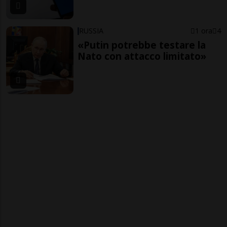
RUSSIA
1 ora
4
«Putin potrebbe testare la
Nato con attacco limitato»