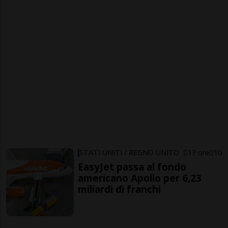
STATI UNITI / REGNO UNITO
13 ore
10
EasyJet passa al fondo
americano Apollo per 6,23
miliardi di franchi