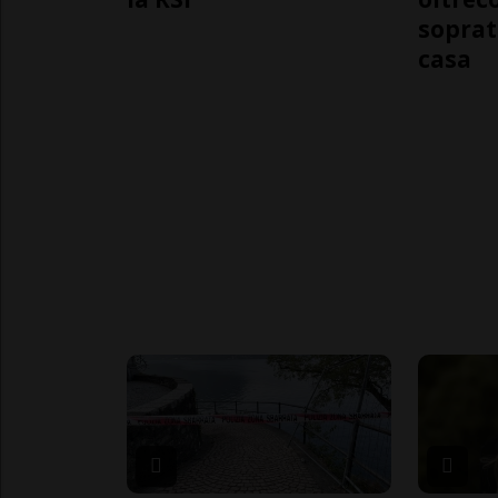
soprat
casa