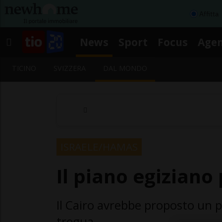
Affitta
News
Sport
Focus
Age
TICINO
SVIZZERA
DAL MONDO
ISRAELE/HAMAS
Il piano egiziano 
Il Cairo avrebbe proposto un p
tregua.