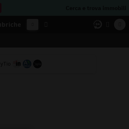
Cerca e trova immobili
ubriche