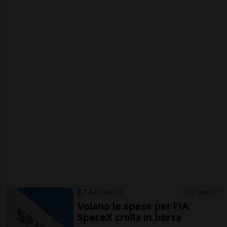
STATI UNITI
12 ore
11
Volano le spese per l'IA:
SpaceX crolla in borsa