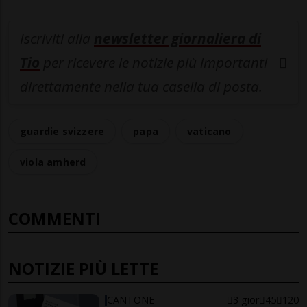
Iscriviti alla
newsletter giornaliera di
Tio
per ricevere le notizie più importanti
direttamente nella tua casella di posta.
guardie svizzere
papa
vaticano
viola amherd
COMMENTI
NOTIZIE PIÙ LETTE
CANTONE
3 gior
45
120