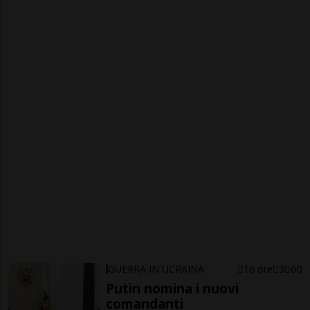
GUERRA IN UCRAINA
16 ore
3
60
Putin nomina i nuovi
comandanti