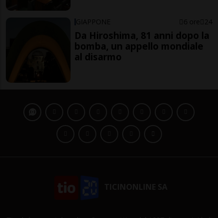
GIAPPONE
6 ore
24
Da Hiroshima, 81 anni dopo la
bomba, un appello mondiale
al disarmo
TICINONLINE SA