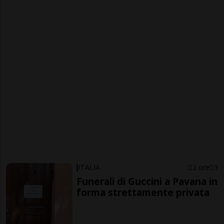
ITALIA
2 ore
3
Funerali di Guccini a Pavana in
forma strettamente privata