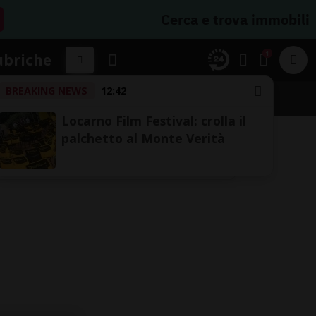
Cerca e trova immobili
1
ubriche
BREAKING NEWS
12:42
Locarno Film Festival: crolla il
palchetto al Monte Verità