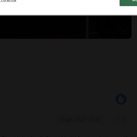
19 apr 2023 - 07:47
3