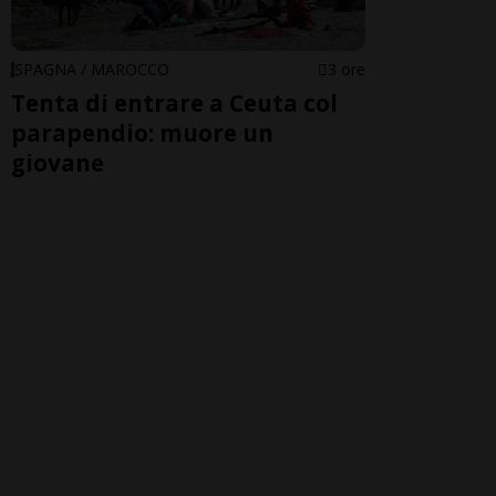
SPAGNA / MAROCCO
3 ore
Tenta di entrare a Ceuta col
parapendio: muore un
giovane