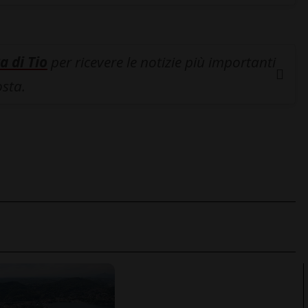
a di Tio
per ricevere le notizie più importanti
osta.