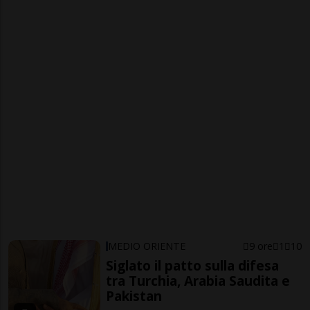
MEDIO ORIENTE
9 ore
1
10
Siglato il patto sulla difesa
tra Turchia, Arabia Saudita e
Pakistan