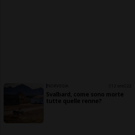
NORVEGIA
12 ore
22
Svalbard, come sono morte
tutte quelle renne?