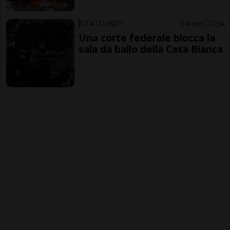
STATI UNITI
4 ore
1
34
Una corte federale blocca la
sala da ballo della Casa Bianca