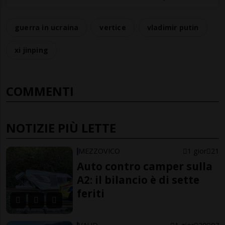
guerra in ucraina
vertice
vladimir putin
xi jinping
COMMENTI
NOTIZIE PIÙ LETTE
MEZZOVICO
1 gior
21
Auto contro camper sulla
A2: il bilancio è di sette
feriti