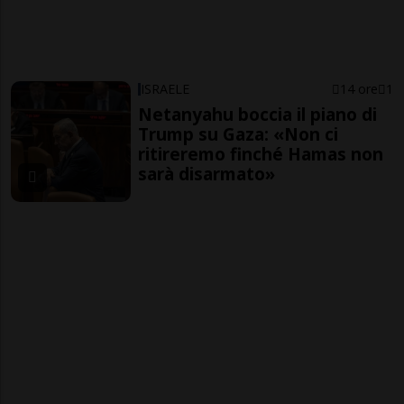
ISRAELE
14 ore
1
Netanyahu boccia il piano di
Trump su Gaza: «Non ci
ritireremo finché Hamas non
sarà disarmato»