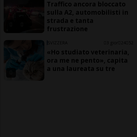
Traffico ancora bloccato
sulla A2, automobilisti in
strada e tanta
frustrazione
SVIZZERA
3 gior
24
52
«Ho studiato veterinaria,
ora me ne pento», capita
a una laureata su tre