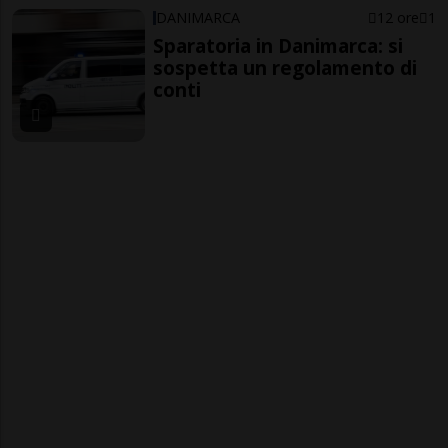
DANIMARCA
12 ore
1
Sparatoria in Danimarca: si
sospetta un regolamento di
conti