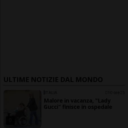
ULTIME NOTIZIE DAL MONDO
ITALIA
10 ore
5
Malore in vacanza, "Lady
Gucci" finisce in ospedale