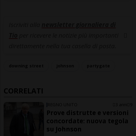
Iscriviti alla
newsletter giornaliera di
Tio
per ricevere le notizie più importanti
direttamente nella tua casella di posta.
downing street
johnson
partygate
CORRELATI
REGNO UNITO
3 anni
9
Prove distrutte e versioni
concordate: nuova tegola
su Johnson