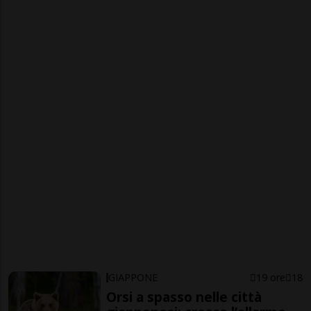
GIAPPONE
19 ore
18
Orsi a spasso nelle città