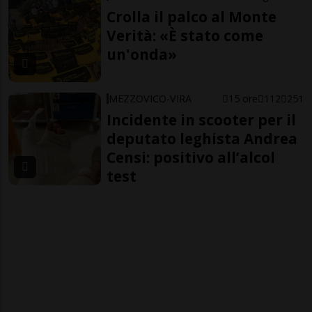
Crolla il palco al Monte
Verità: «È stato come
un'onda»
MEZZOVICO-VIRA
15 ore
112
251
Incidente in scooter per il
deputato leghista Andrea
Censi: positivo all’alcol
test