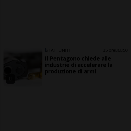
STATI UNITI
5 ore
6
50
Il Pentagono chiede alle
industrie di accelerare la
produzione di armi