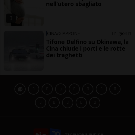
nell'utero sbagliato
CINA/GIAPPONE
1 gior
1
Tifone Delfino su Okinawa, la
Cina chiude i porti e le rotte
dei traghetti