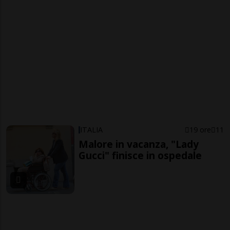
ITALIA
19 ore
11
Malore in vacanza, "Lady
Gucci" finisce in ospedale