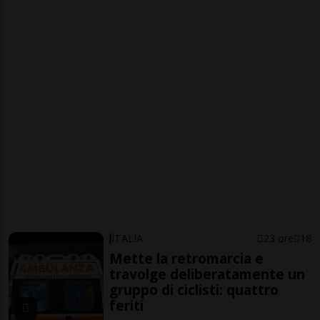
ITALIA
23 ore
18
Mette la retromarcia e
travolge deliberatamente un
gruppo di ciclisti: quattro
feriti