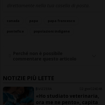
direttamente nella tua casella di posta.
canada
papa
papa francesco
pontefice
popolazioni indigene
Perché non è possibile
commentare questo articolo
NOTIZIE PIÙ LETTE
SVIZZERA
2 gior
24
48
«Ho studiato veterinaria,
ora me ne pento», capita