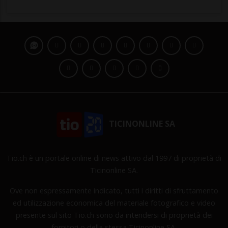
TICINONLINE SA
Tio.ch è un portale online di news attivo dal 1997 di proprietà di
Ticinonline SA.
Ove non espressamente indicato, tutti i diritti di sfruttamento
ed utilizzazione economica del materiale fotografico e video
presente sul sito Tio.ch sono da intendersi di proprietà dei
fornitori o della stessa Ticinonline SA.