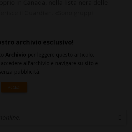
prio in Canada, nella lista nera delle
iferisce il Guardian. «Sono gruppi
ostro archivio esclusivo!
to
Archivio
per leggere questo articolo,
accedere all'archivio e navigare su sito e
senza pubblicità.
ACCEDI
inonline.