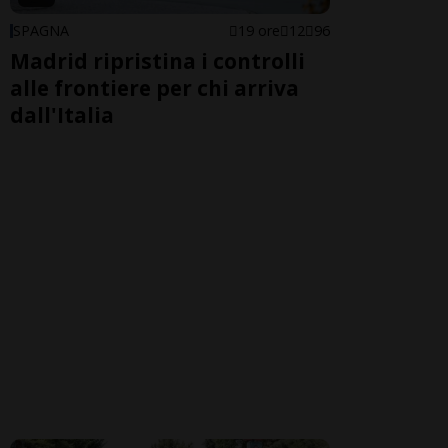
SPAGNA
19 ore
12
96
Madrid ripristina i controlli
alle frontiere per chi arriva
dall'Italia