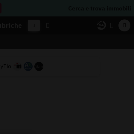
Cerca e trova immobili
ubriche