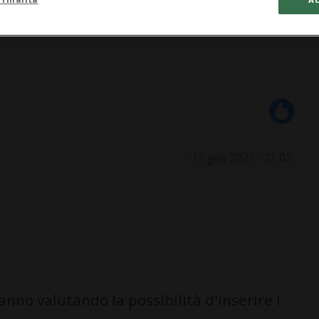
11 gen 2021 - 21:02
nno valutando la possibilità d'inserire i