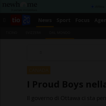
Affitta
News
Sport
Focus
Age
TICINO
SVIZZERA
DAL MONDO
CANADA
I Proud Boys nella
Il governo di Ottawa ci sta p