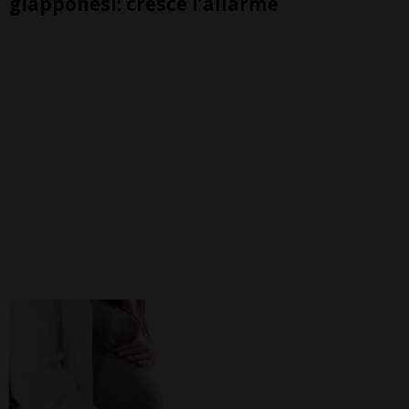
giapponesi: cresce l’allarme