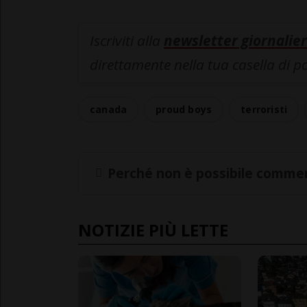
Iscriviti alla
newsletter giornalier
direttamente nella tua casella di p
canada
proud boys
terroristi
Perché non è possibile commen
NOTIZIE PIÙ LETTE