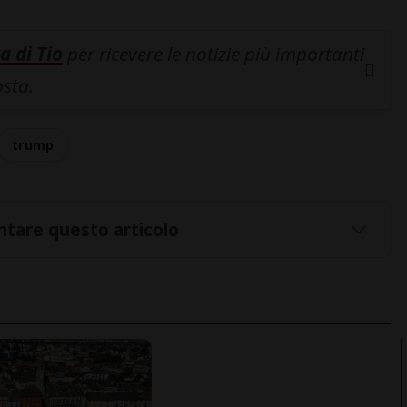
a di Tio
per ricevere le notizie più importanti
osta.
trump
tare questo articolo