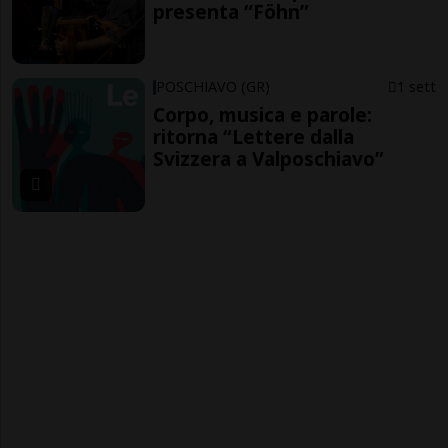
presenta “Föhn”
POSCHIAVO (GR)
1 sett
Corpo, musica e parole:
ritorna “Lettere dalla
Svizzera a Valposchiavo”