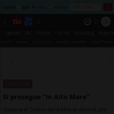
Affitta
Acquista
s
Agenda
LAC
People
TioTalk
NewsBlog
Rubric
NCERTI
CINEMA
SPETTACOLI
MOSTRE E INCONTRI
BIGLIETTERIA
CANTONE
Si prosegue "In Alto Mare"
Stasera al Teatro del Gatto di Ascona, poi