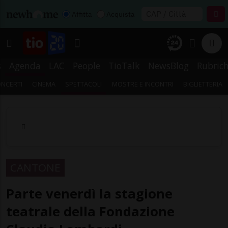
Affitta
Acquista
s
Agenda
LAC
People
TioTalk
NewsBlog
Rubric
NCERTI
CINEMA
SPETTACOLI
MOSTRE E INCONTRI
BIGLIETTERIA
CANTONE
Parte venerdì la stagione
teatrale della Fondazione