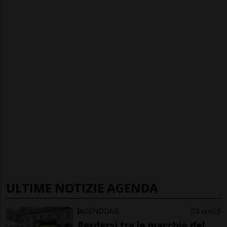
ULTIME NOTIZIE AGENDA
AGENDONE
5 ore
3
Perdersi tra le macchie del