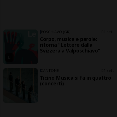
POSCHIAVO (GR)
1 sett
Corpo, musica e parole:
ritorna “Lettere dalla
Svizzera a Valposchiavo”
CANTONE
1 sett
Ticino Musica si fa in quattro
(concerti)