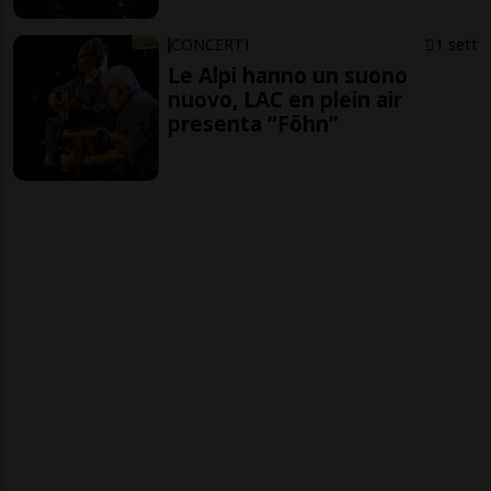
CONCERTI
1 sett
Le Alpi hanno un suono
nuovo, LAC en plein air
presenta “Föhn”