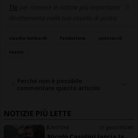
Tio
per ricevere le notizie più importanti
direttamente nella tua casella di posta.
claudia lombardi
fondazione
spettacoli
teatro
Perché non è possibile
commentare questo articolo
NOTIZIE PIÙ LETTE
CANTONE
1 gior
155
381
Nicolò Casolini lascia la