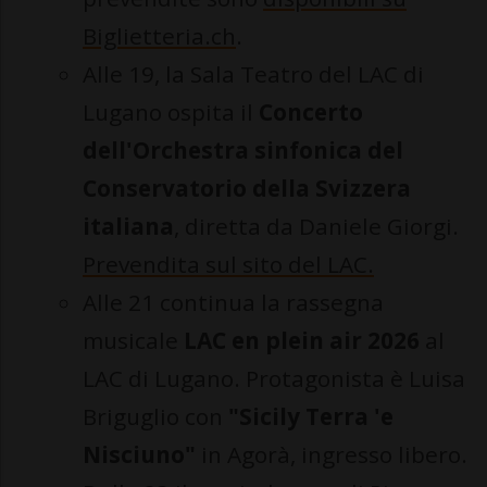
Biglietteria.ch
.
Alle 19, la Sala Teatro del LAC di
Lugano ospita il
Concerto
dell'Orchestra sinfonica del
Conservatorio della Svizzera
italiana
, diretta da Daniele Giorgi.
Prevendita sul sito del LAC.
Alle 21 continua la rassegna
musicale
LAC en plein air 2026
al
LAC di Lugano. Protagonista è Luisa
Briguglio con
"Sicily Terra 'e
Nisciuno"
in Agorà, ingresso libero.