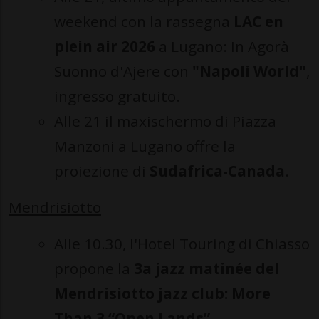
weekend con la rassegna
LAC en
plein air 2026
a Lugano: In Agorà
Suonno d'Ajere con
"Napoli World"
,
ingresso gratuito.
Alle 21 il maxischermo di Piazza
Manzoni a Lugano offre la
proiezione di
Sudafrica-Canada
.
Mendrisiotto
Alle 10.30, l'Hotel Touring di Chiasso
propone la
3a jazz matinée del
Mendrisiotto jazz club: More
Than 3 “Open Lands”
.