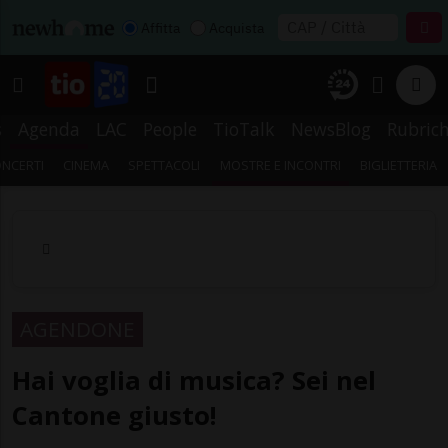
Affitta
Acquista
s
Agenda
LAC
People
TioTalk
NewsBlog
Rubric
NCERTI
CINEMA
SPETTACOLI
MOSTRE E INCONTRI
BIGLIETTERIA
AGENDONE
Hai voglia di musica? Sei nel
Cantone giusto!