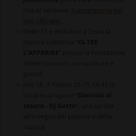
riva al Verbano.
Il programma sul
sito ufficiale.
Dalle 15 è visitabile a Cevio la
mostra collettiva “
OLTRE
L’APPARIRE
” presso la Fondazione
Silene Giannini, con sculture e
gioielli.
Alle 18, il Tesoro 25.75.14.41 di
Locarno propone “
Dionisio al
tesoro - Dj Gatto
”, una serata
all'insegna del piacere e della
musica.