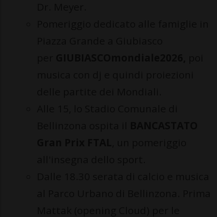
Dr. Meyer.
Pomeriggio dedicato alle famiglie in
Piazza Grande a Giubiasco
per
GIUBIASCOmondiale2026,
poi
musica con dj e quindi proiezioni
delle partite dei Mondiali.
Alle 15, lo Stadio Comunale di
Bellinzona ospita il
BANCASTATO
Gran Prix FTAL
, un pomeriggio
all'insegna dello sport.
Dalle 18.30 serata di calcio e musica
al Parco Urbano di Bellinzona. Prima
Mattak (opening Cloud) per le