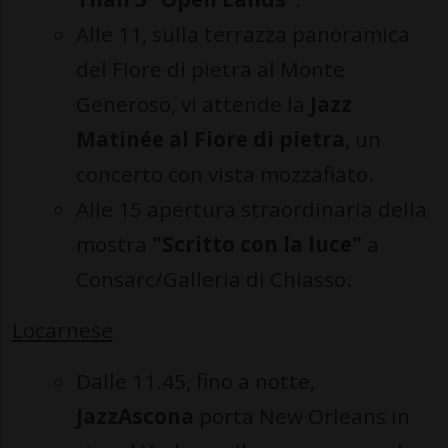
Alle 11, sulla terrazza panoramica
del Fiore di pietra al Monte
Generoso, vi attende la
Jazz
Matinée al Fiore di pietra
, un
concerto con vista mozzafiato.
Alle 15 apertura straordinaria della
mostra
"Scritto con la luce"
a
Consarc/Galleria di Chiasso.
Locarnese
Dalle 11.45, fino a notte,
JazzAscona
porta New Orleans in