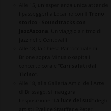
Alle 15, un'esperienza unica attende
i passeggeri a Locarno con il
Treno
storico - Soundtracks con
JazzAscona
. Un viaggio a ritmo di
jazz nelle Centovalli.
Alle 18, la Chiesa Parrocchiale di
Brione sopra Minusio ospita il
concerto corale “
Cari saluti dal
Ticino
”.
Alle 18, alla Galleria Amici dell'Arte
di Brissago, si inaugura
l'esposizione “
La luce del sud
” degli
artisti Eveline Stauffer e Peter