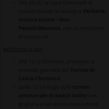
Alle 20.30, la Casa Comunale di
Losone chiude la rassegna
Verbano
musica estate - Duo
Pezzoli/Mezaros
, con un'esibizione
di violoncelli.
Bellinzona e valli
Alle 10, a Chironico, prosegue la
seconda giornata del
Torneo di
Calcio Chironico
.
Dalle 12 ad Augio (GR)
torneo
amatoriale di beach volley
con
grigliata e intrattenimento del dj