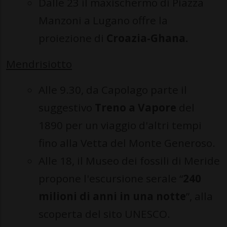
Dalle 23 il maxischermo di Piazza
Manzoni a Lugano offre la
proiezione di
Croazia-Ghana.
Mendrisiotto
Alle 9.30, da Capolago parte il
suggestivo
Treno a Vapore
del
1890 per un viaggio d'altri tempi
fino alla Vetta del Monte Generoso.
Alle 18, il Museo dei fossili di Meride
propone l'escursione serale “
240
milioni di anni in una notte
”, alla
scoperta del sito UNESCO.