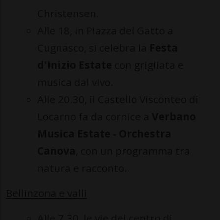
Christensen.
Alle 18, in Piazza del Gatto a
Cugnasco, si celebra la
Festa
d'Inizio Estate
con grigliata e
musica dal vivo.
Alle 20.30, il Castello Visconteo di
Locarno fa da cornice a
Verbano
Musica Estate - Orchestra
Canova
, con un programma tra
natura e racconto.
Bellinzona e valli
Alle 7.30, le vie del centro di