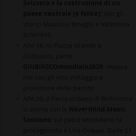
Svizzera e la costruzione di un
paese neutrale (e felice)
” con gli
storici Maurizio Binaghi e Valentina
Schenkel.
Alle 18, in Piazza Grande a
Giubiasco, parte
GIUBIASCOmondiale2026
: musica
live con gli Alto Voltaggio e
proiezione delle partite.
Alle 20, il Parco Urbano di Bellinzona
si anima con le
Nevermind Music
Sessions:
sul palco secondario la
protagonista è Lisa Oribasi. Dalle 21