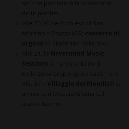
set che precederà la proiezione
delle partite.
Alle 20.30 nella chiesa di San
Martino a Soazza (GR)
concerto di
organo
di Ekaterina Kofanova.
Alle 21, le
Nevermind Music
Sessions
al Parco Urbano di
Bellinzona propongono Kashmere.
Alle 27 il
Villaggio dei Mondiali
si
anima con Croazia-Ghana sul
maxischermo.