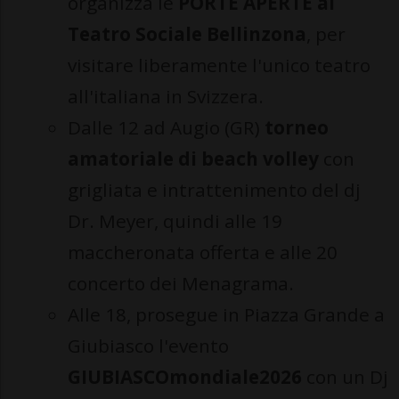
organizza le
PORTE APERTE al
Teatro Sociale Bellinzona
, per
visitare liberamente l'unico teatro
all'italiana in Svizzera.
Dalle 12 ad Augio (GR)
torneo
amatoriale di beach volley
con
grigliata e intrattenimento del dj
Dr. Meyer, quindi alle 19
maccheronata offerta e alle 20
concerto dei Menagrama.
Alle 18, prosegue in Piazza Grande a
Giubiasco l'evento
GIUBIASCOmondiale2026
con un Dj