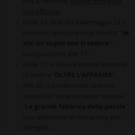
riva al Verbano.
Il programma sul
sito ufficiale.
Dalle 14.30 in Via Vallemaggia 22 a
Gordevio apertura della mostra
"Se
vivi un sogno non ti sedere"
,
inaugurazione alle 17.
Dalle 15, a Cevio è ancora visitabile
la mostra “
OLTRE L’APPARIRE
”.
Alle 20, il Giardino del Centro S.
Antonio di Locarno mette in scena
“
La grande fabbrica delle parole
”,
uno spettacolo di narrazione per
famiglie.