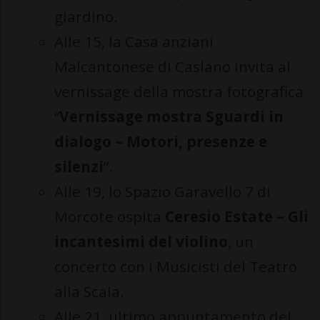
giardino.
Alle 15, la Casa anziani
Malcantonese di Caslano invita al
vernissage della mostra fotografica
“
Vernissage mostra Sguardi in
dialogo – Motori, presenze e
silenzi
”.
Alle 19, lo Spazio Garavello 7 di
Morcote ospita
Ceresio Estate – Gli
incantesimi del violino
, un
concerto con i Musicisti del Teatro
alla Scala.
Alle 21, ultimo appuntamento del