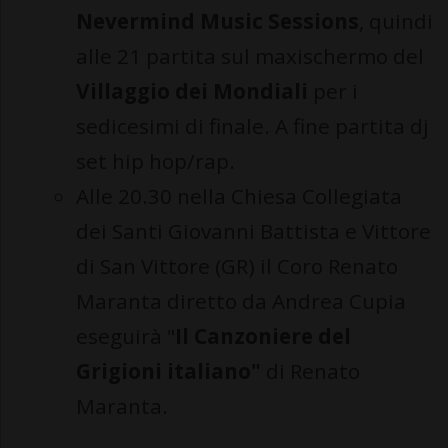
Nevermind Music Sessions
, quindi
alle 21 partita sul maxischermo del
Villaggio dei Mondiali
per i
sedicesimi di finale. A fine partita dj
set hip hop/rap.
Alle 20.30 nella Chiesa Collegiata
dei Santi Giovanni Battista e Vittore
di San Vittore (GR) il Coro Renato
Maranta diretto da Andrea Cupia
eseguirà "
Il Canzoniere del
Grigioni italiano"
di Renato
Maranta.