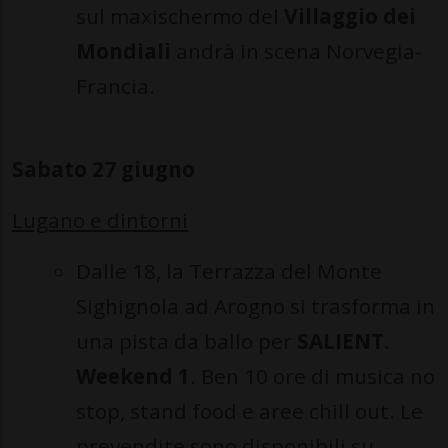
sul maxischermo del
Villaggio dei
Mondiali
andrà in scena Norvegia-
Francia.
Sabato 27 giugno
Lugano e dintorni
Dalle 18, la Terrazza del Monte
Sighignola ad Arogno si trasforma in
una pista da ballo per
SALIENT.
Weekend 1
. Ben 10 ore di musica no
stop, stand food e aree chill out. Le
prevendite sono
disponibili su