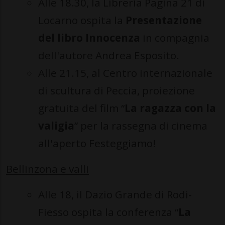
Alle 18.30, la Libreria Pagina 21 di
Locarno ospita la
Presentazione
del libro Innocenza
in compagnia
dell'autore Andrea Esposito.
Alle 21.15, al Centro internazionale
di scultura di Peccia, proiezione
gratuita del film “
La ragazza con la
valigia
” per la rassegna di cinema
all'aperto Festeggiamo!
Bellinzona e valli
Alle 18, il Dazio Grande di Rodi-
Fiesso ospita la conferenza “
La