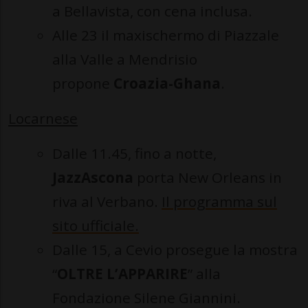
a Bellavista, con cena inclusa.
Alle 23 il maxischermo di Piazzale
alla Valle a Mendrisio
propone
Croazia-Ghana
.
Locarnese
Dalle 11.45, fino a notte,
JazzAscona
porta New Orleans in
riva al Verbano.
Il programma sul
sito ufficiale.
Dalle 15, a Cevio prosegue la mostra
“
OLTRE L’APPARIRE
” alla
Fondazione Silene Giannini.