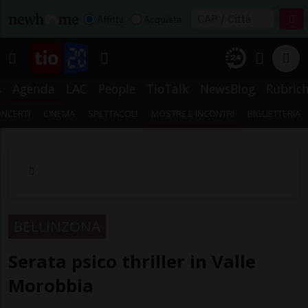
Affitta
Acquista
s
Agenda
LAC
People
TioTalk
NewsBlog
Rubric
NCERTI
CINEMA
SPETTACOLI
MOSTRE E INCONTRI
BIGLIETTERIA
BELLINZONA
Serata psico thriller in Valle
Morobbia