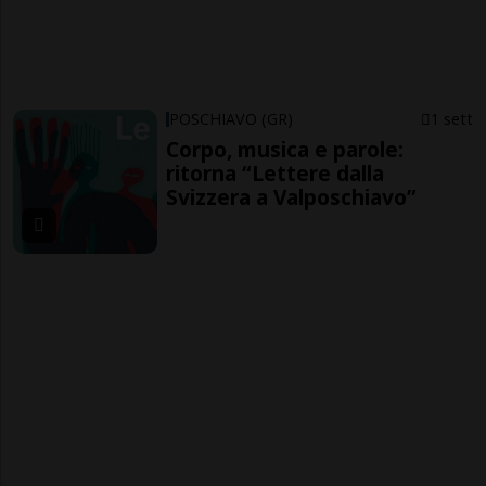
POSCHIAVO (GR)
1 sett
Corpo, musica e parole:
ritorna “Lettere dalla
Svizzera a Valposchiavo”