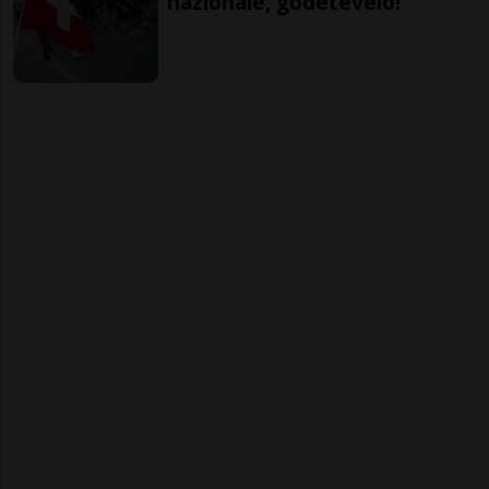
nazionale, godetevelo!