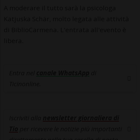
A moderare il tutto sarà la psicologa
Katjuska Schär, molto legata alle attività
di BiblioCarmena. L'entrata all'evento è
libera.
Entra nel
canale WhatsApp
di
Ticinonline.
Iscriviti alla
newsletter giornaliera di
Tio
per ricevere le notizie più importanti
direttamente nella tua casella di posta.