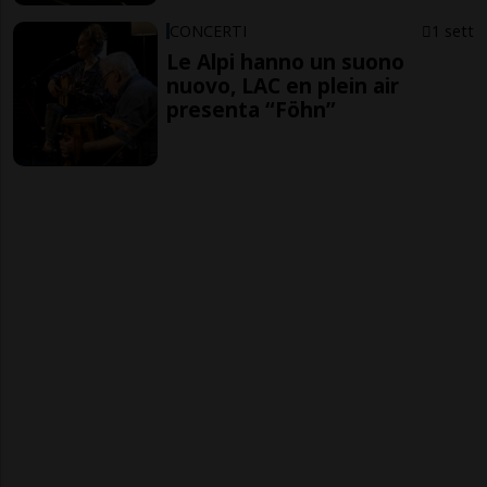
CONCERTI
1 sett
Le Alpi hanno un suono
nuovo, LAC en plein air
presenta “Föhn”