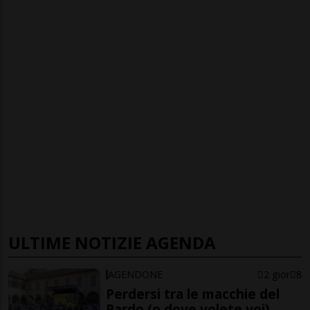
ULTIME NOTIZIE AGENDA
AGENDONE
2 gior
8
Perdersi tra le macchie del
Pardo (o dove volete voi)