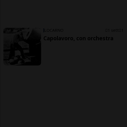
LOCARNO
1 sett
1
Capolavoro, con orchestra