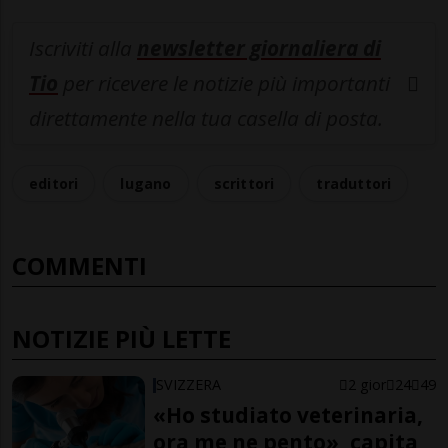
Iscriviti alla
newsletter giornaliera di
Tio
per ricevere le notizie più importanti
direttamente nella tua casella di posta.
editori
lugano
scrittori
traduttori
COMMENTI
NOTIZIE PIÙ LETTE
SVIZZERA
2 gior
24
49
«Ho studiato veterinaria,
ora me ne pento», capita