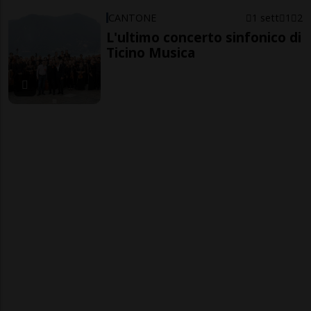
CANTONE
1 sett
1
2
L'ultimo concerto sinfonico di
Ticino Musica