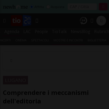
Affitta
Acquista
s
Agenda
LAC
People
TioTalk
NewsBlog
Rubric
NCERTI
CINEMA
SPETTACOLI
MOSTRE E INCONTRI
BIGLIETTERIA
LUGANO
Comprendere i meccanismi
dell'editoria