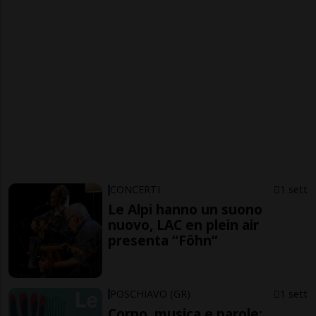
CONCERTI
1 sett
Le Alpi hanno un suono
nuovo, LAC en plein air
presenta “Föhn”
POSCHIAVO (GR)
1 sett
Corpo, musica e parole: