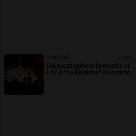
CANTONE
1 sett
Dal mezzogiorno in musica al
LAC a "La Bohème" a Locarno