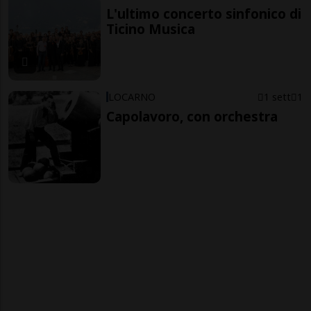
L'ultimo concerto sinfonico di
Ticino Musica
LOCARNO
1 sett
1
Capolavoro, con orchestra