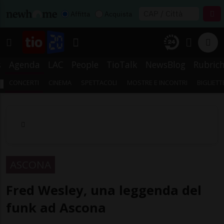
Affitta
Acquista
s
Agenda
LAC
People
TioTalk
NewsBlog
Rubric
CONCERTI
CINEMA
SPETTACOLI
MOSTRE E INCONTRI
BIGLIETT
ASCONA
Fred Wesley, una leggenda del
funk ad Ascona