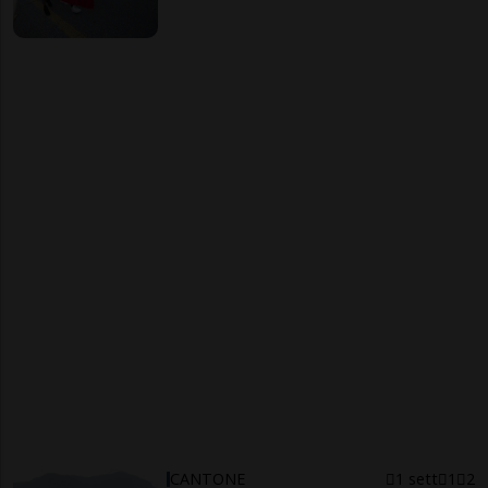
CANTONE
1 sett
1
2