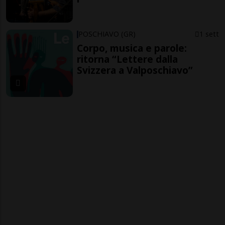
POSCHIAVO (GR)
1 sett
Corpo, musica e parole:
ritorna “Lettere dalla
Svizzera a Valposchiavo”