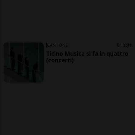
CANTONE
1 sett
Ticino Musica si fa in quattro
(concerti)