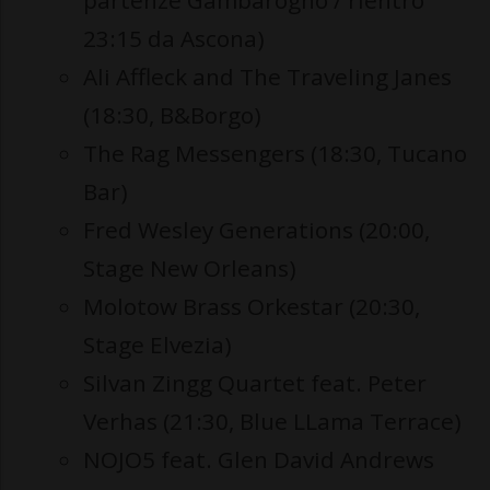
partenze Gambarogno / rientro
23:15 da Ascona)
Ali Affleck and The Traveling Janes
(18:30, B&Borgo)
The Rag Messengers (18:30, Tucano
Bar)
Fred Wesley Generations (20:00,
Stage New Orleans)
Molotow Brass Orkestar (20:30,
Stage Elvezia)
Silvan Zingg Quartet feat. Peter
Verhas (21:30, Blue LLama Terrace)
NOJO5 feat. Glen David Andrews