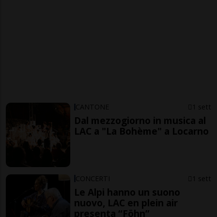
CANTONE
1 sett
Dal mezzogiorno in musica al
LAC a "La Bohème" a Locarno
CONCERTI
1 sett
Le Alpi hanno un suono
nuovo, LAC en plein air
presenta “Föhn”