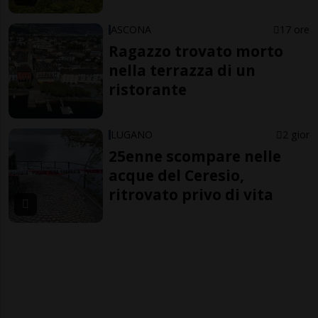
ASCONA
17 ore
Ragazzo trovato morto
nella terrazza di un
ristorante
LUGANO
2 gior
25enne scompare nelle
acque del Ceresio,
ritrovato privo di vita