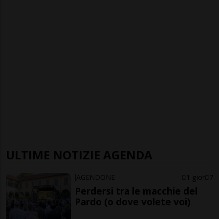
ULTIME NOTIZIE AGENDA
AGENDONE
1 gior
7
Perdersi tra le macchie del
Pardo (o dove volete voi)