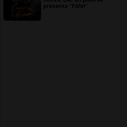
presenta “Föhn”