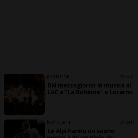
CANTONE
1 sett
Dal mezzogiorno in musica al
LAC a "La Bohème" a Locarno
CONCERTI
1 sett
Le Alpi hanno un suono
nuovo, LAC en plein air