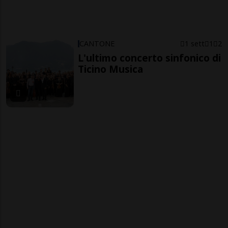
CANTONE
1 sett
1
2
L'ultimo concerto sinfonico di
Ticino Musica