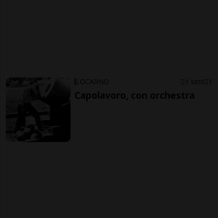
LOCARNO
1 sett
1
Capolavoro, con orchestra