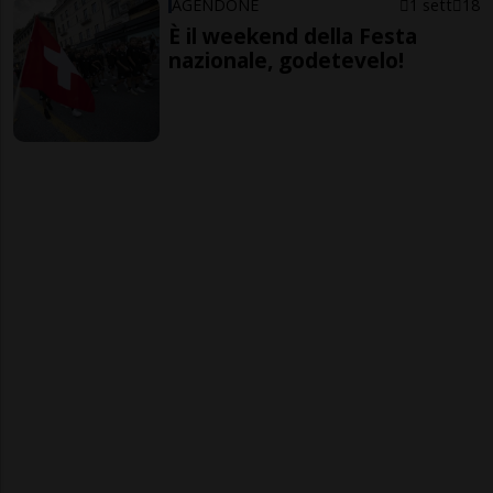
AGENDONE
1 sett
18
È il weekend della Festa
nazionale, godetevelo!