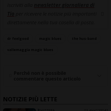
Iscriviti alla
newsletter giornaliera di
Tio
per ricevere le notizie più importanti
direttamente nella tua casella di posta.
dr feelgood
magic blues
the hus-band
vallemaggia magic blues
Perché non è possibile
commentare questo articolo
NOTIZIE PIÙ LETTE
SVIZZERA
1 gior
20
42