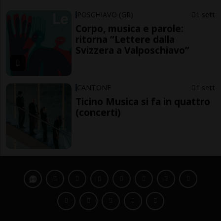
POSCHIAVO (GR)
1 sett
Corpo, musica e parole:
ritorna “Lettere dalla
Svizzera a Valposchiavo”
CANTONE
1 sett
Ticino Musica si fa in quattro
(concerti)