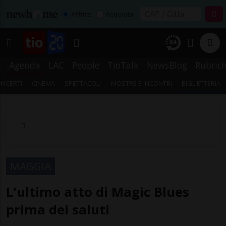
Affitta
Acquista
s
Agenda
LAC
People
TioTalk
NewsBlog
Rubric
NCERTI
CINEMA
SPETTACOLI
MOSTRE E INCONTRI
BIGLIETTERIA
MAGGIA
L'ultimo atto di Magic Blues
prima dei saluti