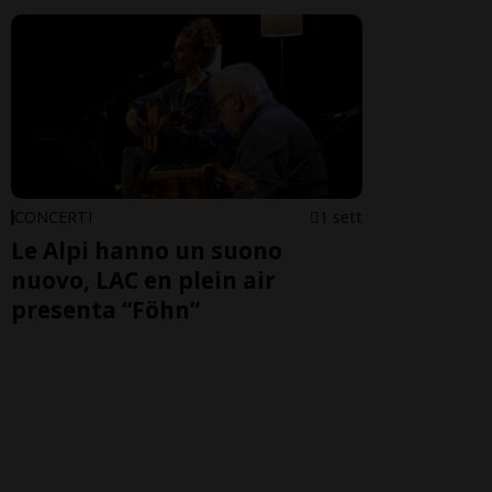
CONCERTI
1 sett
Le Alpi hanno un suono
nuovo, LAC en plein air
presenta “Föhn”