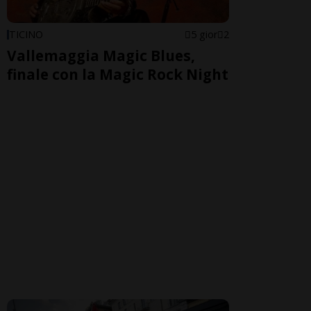
TICINO
5 gior
2
Vallemaggia Magic Blues,
finale con la Magic Rock Night