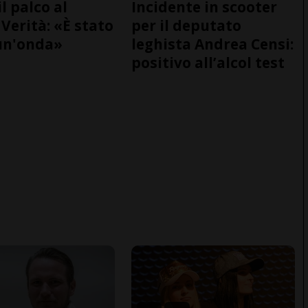
il palco al
Incidente in scooter
Verità: «È stato
per il deputato
un'onda»
leghista Andrea Censi:
positivo all’alcol test