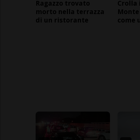
Ragazzo trovato
Crolla 
morto nella terrazza
Monte 
di un ristorante
come 