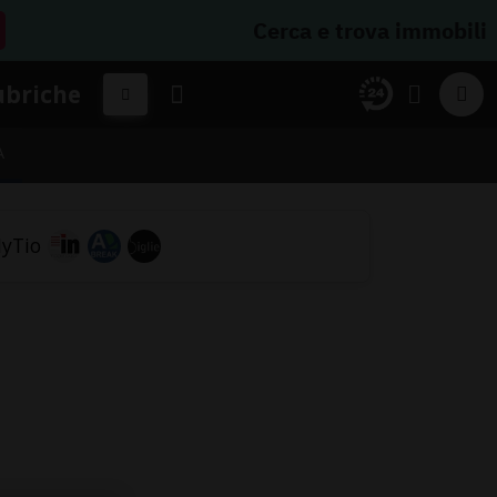
Cerca e trova immobili
ubriche
A