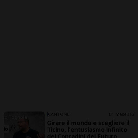
CANTONE
1 mese
13
Girare il mondo e scegliere il
Ticino, l'entusiasmo infinito
dei Contadini del Futuro