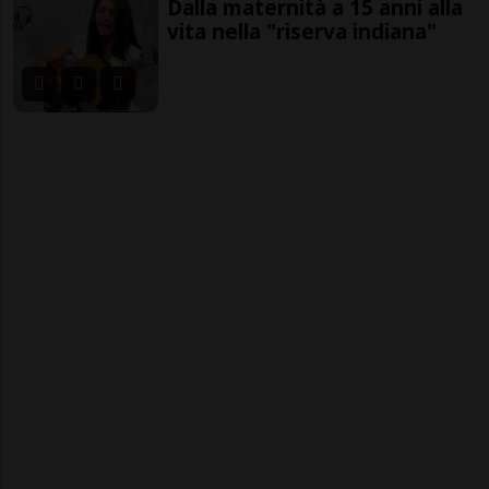
Dalla maternità a 15 anni alla
vita nella "riserva indiana"