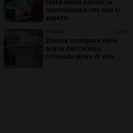
resta senza parole: la
commissione che non ti
aspetti
LUGANO
20 ore
25enne scompare nelle
acque del Ceresio,
ritrovato privo di vita