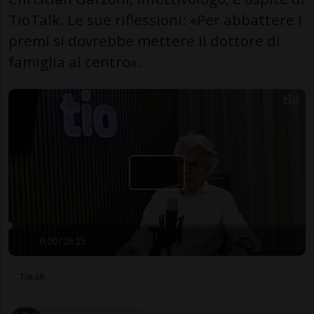
TioTalk. Le sue riflessioni: «Per abbattere i
premi si dovrebbe mettere il dottore di
famiglia al centro».
0:00
/
16:15
Tio.ch