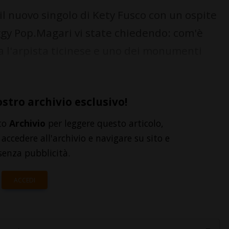
 il nuovo singolo di Kety Fusco con un ospite
Iggy Pop.Magari vi state chiedendo: com'è
ra l'arpista ticinese e uno dei monumenti
ostro archivio esclusivo!
to
Archivio
per leggere questo articolo,
accedere all'archivio e navigare su sito e
senza pubblicità.
ACCEDI