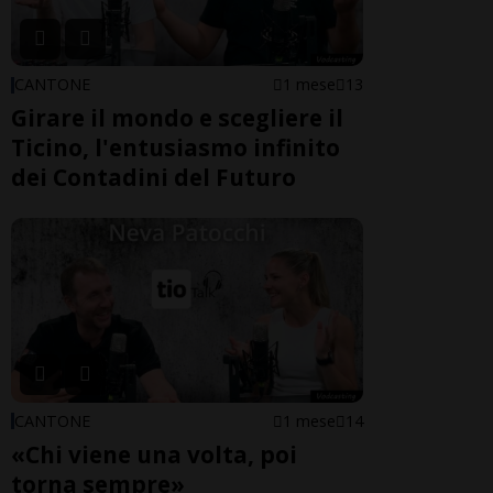
CANTONE
1 mese
13
Girare il mondo e scegliere il
Ticino, l'entusiasmo infinito
dei Contadini del Futuro
CANTONE
1 mese
14
«Chi viene una volta, poi
torna sempre»