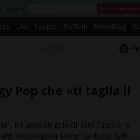
Acquista
nda
LAC
People
TioTalk
NewsBlog
R
Segnalaci
gy Pop che «ti taglia il
he", il nuovo singolo di Kety Fusco che
ta del nuovo appuntamento di Tio Talk,