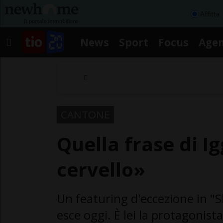
Affitta
News
Sport
Focus
Age
CANTONE
Quella frase di Ig
cervello»
Un featuring d'eccezione in "S
esce oggi. È lei la protagonis