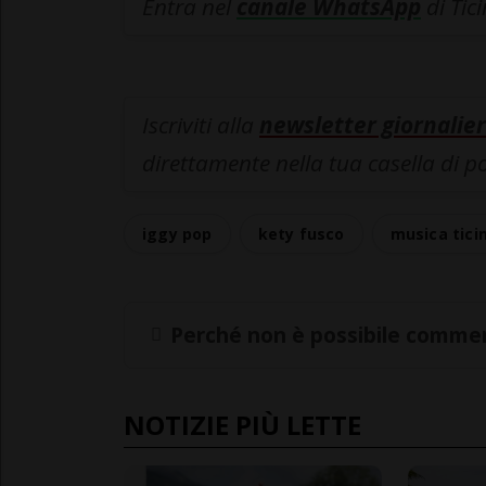
Entra nel
canale WhatsApp
di Tic
Iscriviti alla
newsletter giornalier
direttamente nella tua casella di p
iggy pop
kety fusco
musica tici
Perché non è possibile commen
NOTIZIE PIÙ LETTE