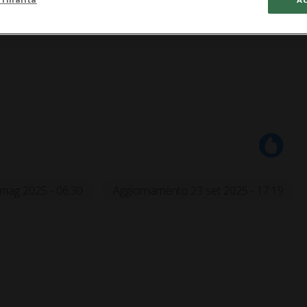
48:08
mag 2025 - 06:30
Aggiornamento 23 set 2025 - 17:19