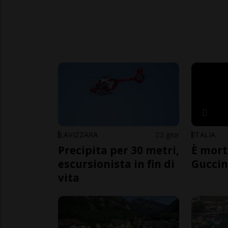
LAVIZZARA
2 gior
ITALIA
Precipita per 30 metri,
È mort
escursionista in fin di
Guccin
vita