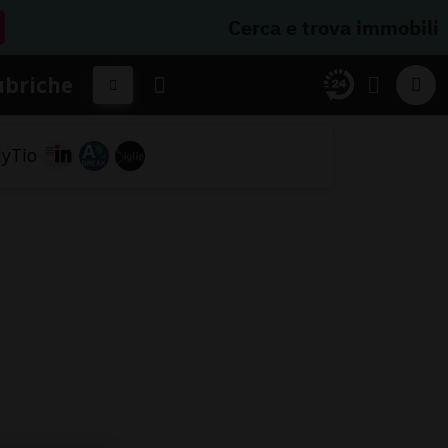
Cerca e trova immobili
ubriche