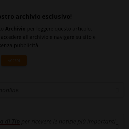
ostro archivio esclusivo!
to
Archivio
per leggere questo articolo,
accedere all'archivio e navigare su sito e
senza pubblicità.
ACCEDI
inonline.
a di Tio
per ricevere le notizie più importanti