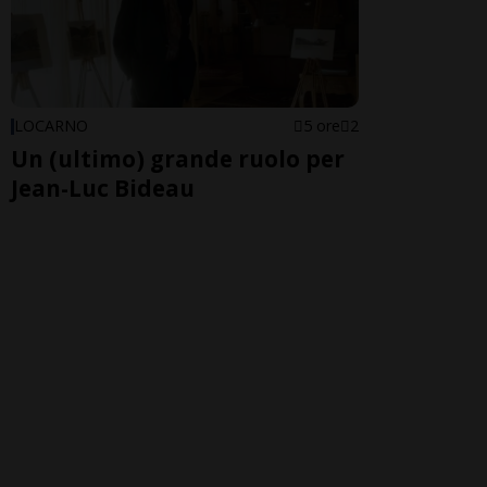
LOCARNO
5 ore
2
Un (ultimo) grande ruolo per
Jean-Luc Bideau