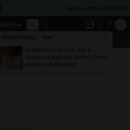
Cerca e trova immobili
1
ubriche
BREAKING NEWS
14:53
Incidente in scooter per il
deputato leghista Andrea Censi:
positivo all’alcoltest