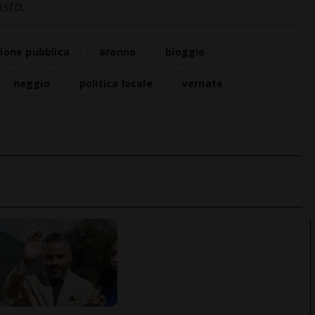
osta.
ione pubblica
aranno
bioggio
neggio
politica locale
vernate