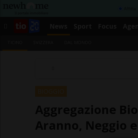
Affitta
News
Sport
Focus
Age
TICINO
SVIZZERA
DAL MONDO
BIOGGIO
Aggregazione Bio
Aranno, Neggio e