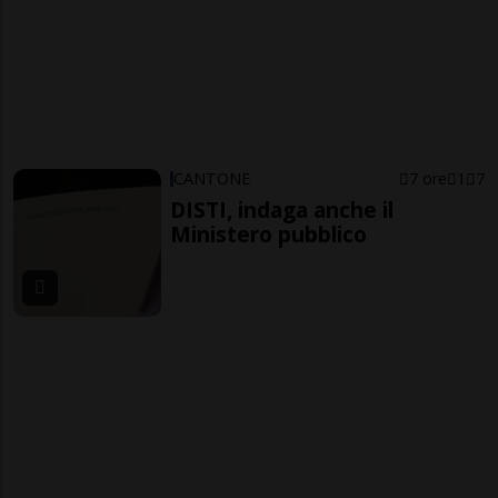
CANTONE
7 ore
1
7
DISTI, indaga anche il
Ministero pubblico