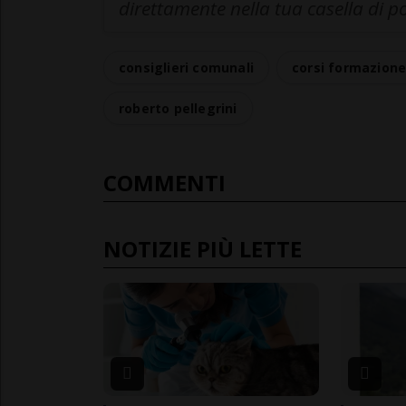
direttamente nella tua casella di p
consiglieri comunali
corsi formazion
roberto pellegrini
COMMENTI
NOTIZIE PIÙ LETTE