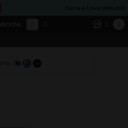
Cerca e trova immobili
ubriche