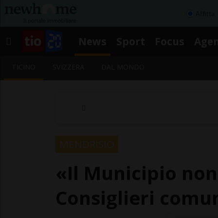
Affitta
News
Sport
Focus
Age
TICINO
SVIZZERA
DAL MONDO
MENDRISIO
«Il Municipio non
Consiglieri comu