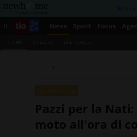
Affitta
News
Sport
Focus
Age
TICINO
SVIZZERA
DAL MONDO
BELLINZONA
Pazzi per la Nati:
moto all'ora di c