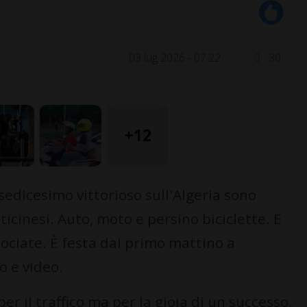
03 lug 2026 - 07:22
30
+12
 sedicesimo vittorioso sull'Algeria sono
 ticinesi. Auto, moto e persino biciclette. E
ociate. È festa dal primo mattino a
o e video.
r il traffico ma per la gioia di un successo,