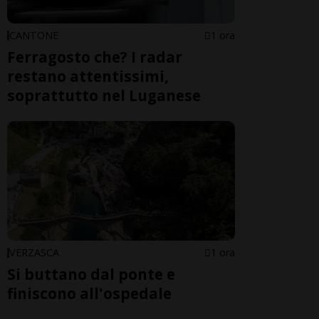
CANTONE
1 ora
Ferragosto che? I radar
restano attentissimi,
soprattutto nel Luganese
VERZASCA
1 ora
Si buttano dal ponte e
finiscono all'ospedale