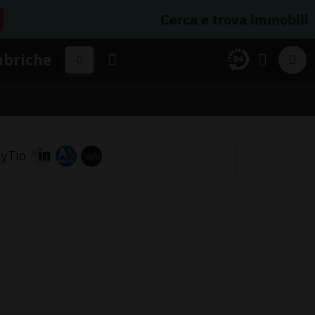
Cerca e trova immobili
ubriche