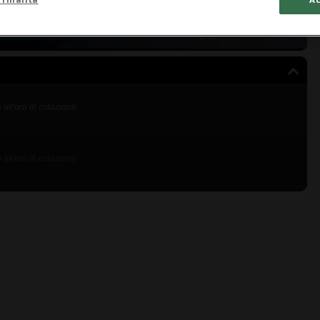
0:52
o all'ora di colazione
o all'ora di colazione
o all'ora di colazione
o all'ora di colazione
o all'ora di colazione