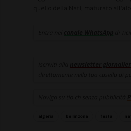
quello della Nati, maturato all'al
Entra nel
canale WhatsApp
di Tic
Iscriviti alla
newsletter giornalier
direttamente nella tua casella di p
Naviga su tio.ch senza pubblicità
P
algeria
bellinzona
festa
na