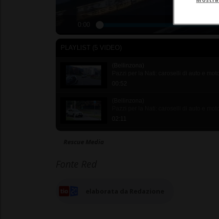
0:00
PLAYLIST (5 VIDEO)
(Bellinzona)
Pazzi per la Nati: caroselli di auto e mot
00:52
(Bellinzona)
Pazzi per la Nati: caroselli di auto e mot
02:11
(Bellinzona)
Rescue Media
Pazzi per la Nati: caroselli di auto e mot
00:37
Fonte Red
(Bellinzona)
Pazzi per la Nati: caroselli di auto e mot
00:55
elaborata da Redazione
(Magadino)
Pazzi per la Nati: caroselli di auto e mot