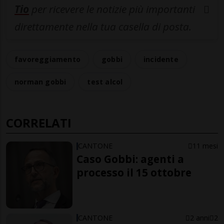
Tio
per ricevere le notizie più importanti
direttamente nella tua casella di posta.
favoreggiamento
gobbi
incidente
norman gobbi
test alcol
CORRELATI
CANTONE
11 mesi
Caso Gobbi: agenti a
processo il 15 ottobre
CANTONE
2 anni
2