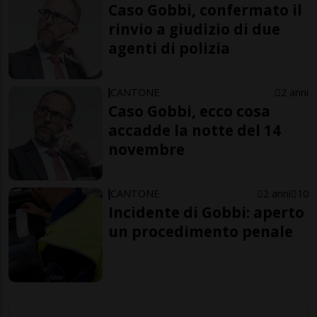
Caso Gobbi, confermato il
rinvio a giudizio di due
agenti di polizia
CANTONE
2 anni
Caso Gobbi, ecco cosa
accadde la notte del 14
novembre
CANTONE
2 anni
10
Incidente di Gobbi: aperto
un procedimento penale