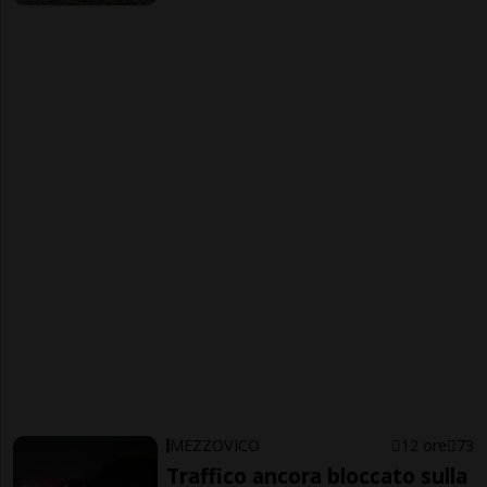
MEZZOVICO
12 ore
73
Traffico ancora bloccato sulla