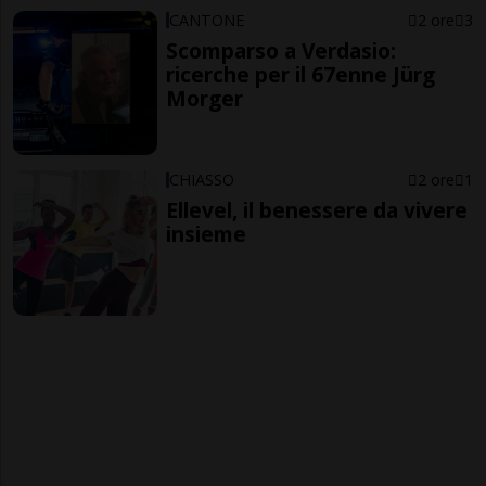
CANTONE
2 ore
3
Scomparso a Verdasio:
ricerche per il 67enne Jürg
Morger
CHIASSO
2 ore
1
Ellevel, il benessere da vivere
insieme