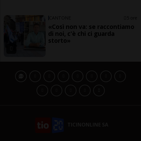
CANTONE
5 ore
«Così non va: se raccontiamo
di noi, c'è chi ci guarda
storto»
TICINONLINE SA