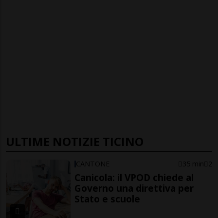
ULTIME NOTIZIE TICINO
CANTONE
35 min
2
Canicola: il VPOD chiede al
Governo una direttiva per
Stato e scuole