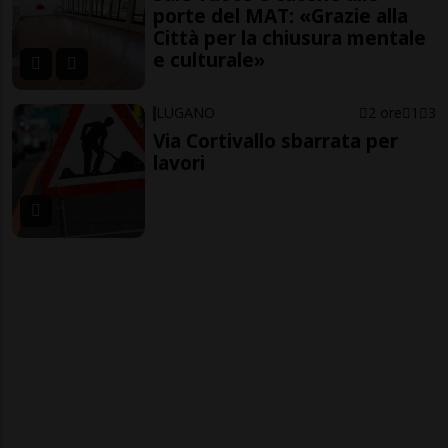
porte del MAT: «Grazie alla
Città per la chiusura mentale
e culturale»
LUGANO
2 ore
1
3
Via Cortivallo sbarrata per
lavori