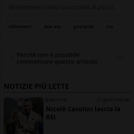
direttamente nella tua casella di posta.
chilometri
due ore
gottardo
tcs
Perché non è possibile
commentare questo articolo
NOTIZIE PIÙ LETTE
CANTONE
1 gior
154
381
Nicolò Casolini lascia la
RSI