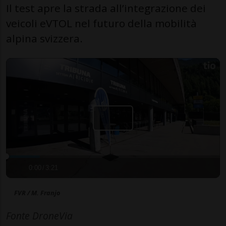
Il test apre la strada all’integrazione dei
veicoli eVTOL nel futuro della mobilità
alpina svizzera.
0:00
/
3:21
FVR / M. Franjo
Fonte DroneVia