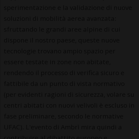
sperimentazione e la validazione di nuove
soluzioni di mobilità aerea avanzata:
sfruttando le grandi aree alpine di cui
dispone il nostro paese, queste nuove
tecnologie trovano ampio spazio per
essere testate in zone non abitate,
rendendo il processo di verifica sicuro e
fattibile da un punto di vista normativo
(per evidenti ragioni di sicurezza, volare su
centri abitati con nuovi velivoli è escluso in
fase preliminare, secondo le normative
UFAC). L'evento di Ambrì mira quindi a
contribuire al dibattito europeo e