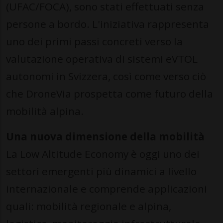
(UFAC/FOCA), sono stati effettuati senza
persone a bordo. L'iniziativa rappresenta
uno dei primi passi concreti verso la
valutazione operativa di sistemi eVTOL
autonomi in Svizzera, così come verso ciò
che DroneVia prospetta come futuro della
mobilità alpina.
Una nuova dimensione della mobilità
La Low Altitude Economy è oggi uno dei
settori emergenti più dinamici a livello
internazionale e comprende applicazioni
quali: mobilità regionale e alpina,