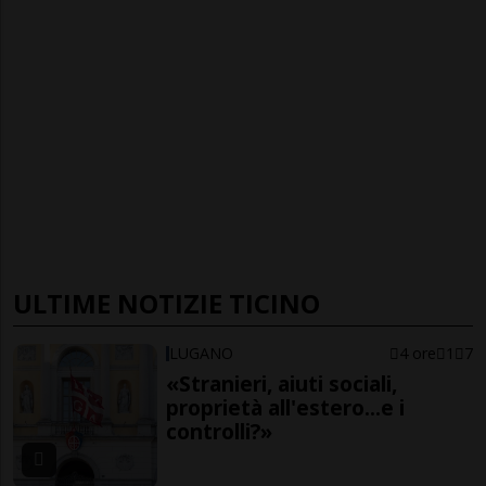
ULTIME NOTIZIE TICINO
LUGANO
4 ore
1
7
«Stranieri, aiuti sociali,
proprietà all'estero...e i
controlli?»