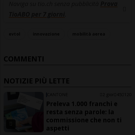
Naviga su tio.ch senza pubblicità
Prova
TioABO per 7 giorni
.
evtol
innovazione
mobilità aerea
COMMENTI
NOTIZIE PIÙ LETTE
CANTONE
2 gior
45
120
Preleva 1.000 franchi e
resta senza parole: la
commissione che non ti
aspetti