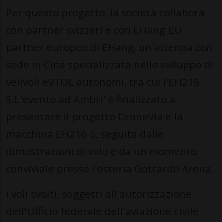
Per questo progetto, la società collabora
con partner svizzeri e con EHang-EU -
partner europeo di EHang, un'azienda con
sede in Cina specializzata nello sviluppo di
velivoli eVTOL autonomi, tra cui l'EH216-
S.L'evento ad Ambri' è finalizzato a
presentare il progetto DroneVia e la
macchina EH216-S, seguita dalle
dimostrazioni di volo e da un momento
conviviale presso l'osteria Gottardo Arena.
I voli svolti, soggetti all'autorizzazione
dell'Ufficio federale dell'aviazione civile