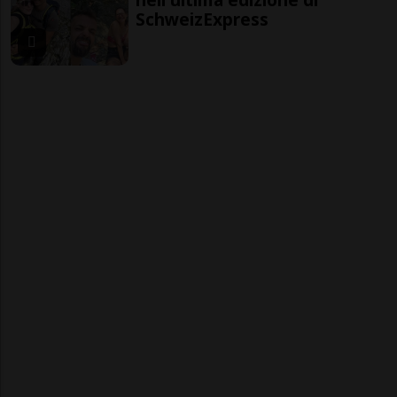
SchweizExpress