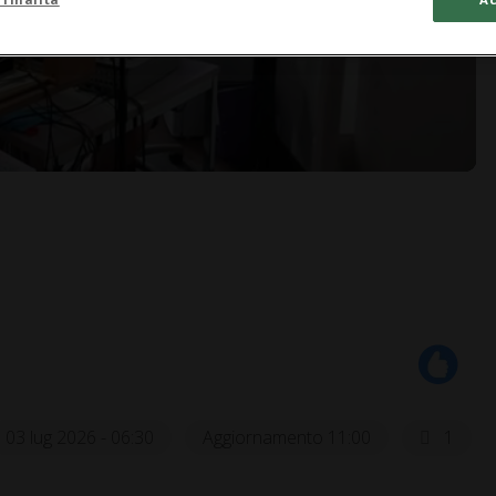
03 lug 2026 - 06:30
Aggiornamento 11:00
1