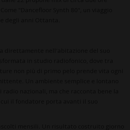
. Come "Dancefloor Synth 80", un viaggio
ce degli anni Ottanta.
ova direttamente nell'abitazione del suo
sformata in studio radiofonico, dove tra
ature non più di primo pelo prende vita ogni
mittente. Un ambiente semplice e lontano
di radio nazionali, ma che racconta bene la
ui il fondatore porta avanti il suo
scolti mensili. Un risultato costruito giorno