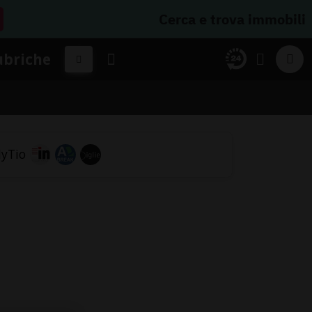
Cerca e trova immobili
ubriche