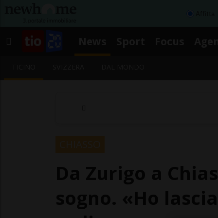
Affitta
News
Sport
Focus
Age
TICINO
SVIZZERA
DAL MONDO
CHIASSO
Da Zurigo a Chias
sogno. «Ho lascia