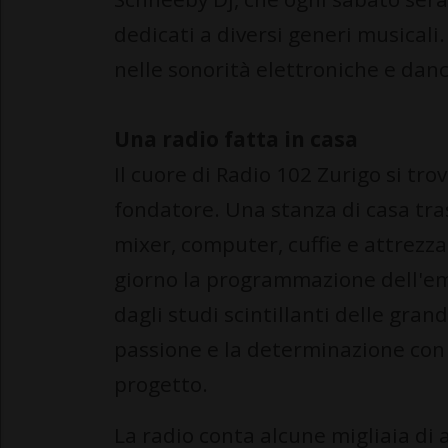
dedicati a diversi generi musicali
nelle sonorità elettroniche e dan
Una radio fatta in casa
Il cuore di Radio 102 Zurigo si tr
fondatore. Una stanza di casa tra
mixer, computer, cuffie e attrezz
giorno la programmazione dell'e
dagli studi scintillanti delle gran
passione e la determinazione con c
progetto.
La radio conta alcune migliaia di a