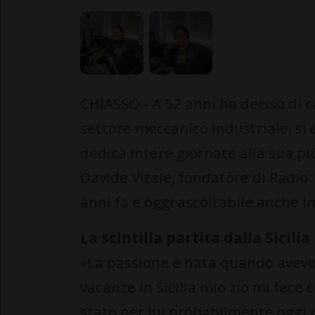
CHIASSO - A 52 anni ha deciso di ca
settore meccanico industriale, si 
dedica intere giornate alla sua più
Davide Vitale, fondatore di Radio
anni fa e oggi ascoltabile anche in
La scintilla partita dalla Sicilia
«La passione è nata quando avevo
vacanze in Sicilia mio zio mi fece
stato per lui probabilmente oggi 