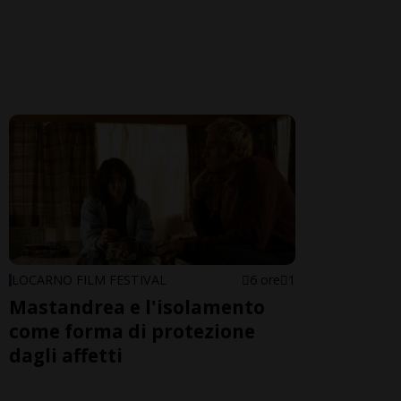
LOCARNO FILM FESTIVAL
6 ore
1
Mastandrea e l'isolamento
come forma di protezione
dagli affetti