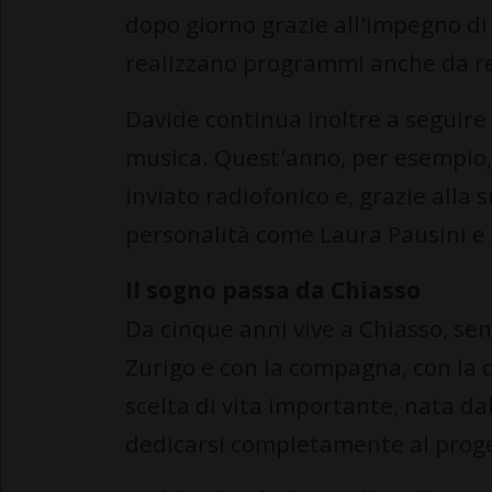
dopo giorno grazie all'impegno di
realizzano programmi anche da r
Davide continua inoltre a seguire 
musica. Quest'anno, per esempio,
inviato radiofonico e, grazie alla 
personalità come Laura Pausini 
Il sogno passa da Chiasso
Da cinque anni vive a Chiasso, se
Zurigo e con la compagna, con la 
scelta di vita importante, nata dal 
dedicarsi completamente al proge