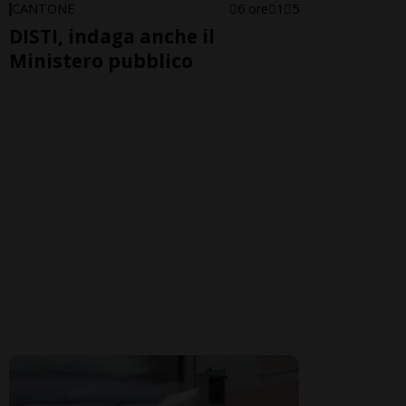
CANTONE
6 ore
1
5
DISTI, indaga anche il
Ministero pubblico