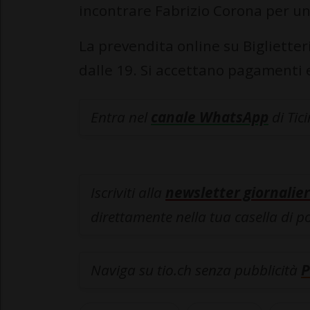
incontrare Fabrizio Corona per un
La prevendita online su Biglietter
dalle 19. Si accettano pagamenti 
Entra nel
canale WhatsApp
di Tic
Iscriviti alla
newsletter giornalier
direttamente nella tua casella di p
Naviga su tio.ch senza pubblicità
P