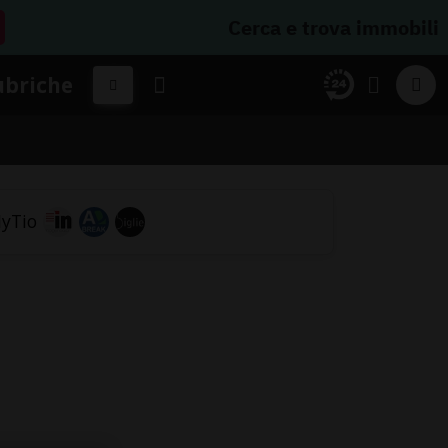
Cerca e trova immobili
ubriche