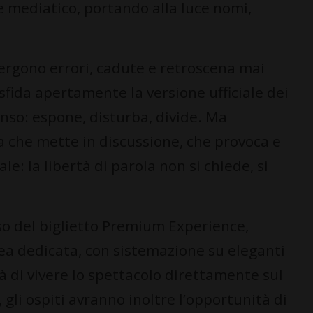
e mediatico, portando alla luce nomi,
mergono errori, cadute e retroscena mai
sfida apertamente la versione ufficiale dei
enso: espone, disturba, divide. Ma
a che mette in discussione, che provoca e
le: la libertà di parola non si chiede, si
sso del biglietto Premium Experience,
rea dedicata, con sistemazione su eleganti
à di vivere lo spettacolo direttamente sul
 gli ospiti avranno inoltre l’opportunità di