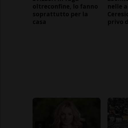
oltreconfine, lo fanno
nelle 
soprattutto per la
Ceresi
casa
privo d