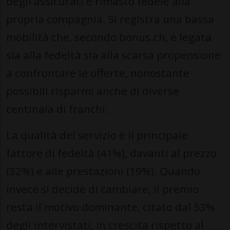
degli assicurati è rimasto fedele alla
propria compagnia. Si registra una bassa
mobilità che, secondo bonus.ch, è legata
sia alla fedeltà sia alla scarsa propensione
a confrontare le offerte, nonostante
possibili risparmi anche di diverse
centinaia di franchi.
La qualità del servizio è il principale
fattore di fedeltà (41%), davanti al prezzo
(32%) e alle prestazioni (19%). Quando
invece si decide di cambiare, il premio
resta il motivo dominante, citato dal 53%
degli intervistati, in crescita rispetto al