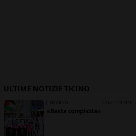
ULTIME NOTIZIE TICINO
LOCARNO
7 ore
13
110
«Basta complicità»