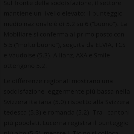
Sul fronte della soddisfazione, il settore
mantiene un livello elevato: il punteggio
medio nazionale è di 5.2 su 6 (“buono”). La
Mobiliare si conferma al primo posto con
5.5 (“molto buono”), seguita da ELVIA, TCS
e Vaudoise (5.3). Allianz, AXA e Smile
ottengono 5.2.
Le differenze regionali mostrano una
soddisfazione leggermente più bassa nella
Svizzera italiana (5.0) rispetto alla Svizzera
tedesca (5.3) e romanda (5.2). Tra i cantoni
più popolati, Lucerna registra il punteggio
più alto (5.5), mentre il Ticino si colloca