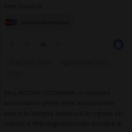
Fonte bonus.ch
elaborata da Redazione
16 giu 2026 - 09:04
Aggiornamento 12:02
25
BELLINZONA / LOSANNA - In Svizzera
aumentano i premi delle assicurazioni
auto e la Svizzera italiana è la regione più
colpita: il 78% degli assicurati dichiara di