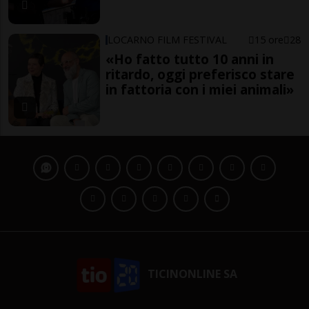
LOCARNO FILM FESTIVAL
15 ore
28
«Ho fatto tutto 10 anni in
ritardo, oggi preferisco stare
in fattoria con i miei animali»
TICINONLINE SA