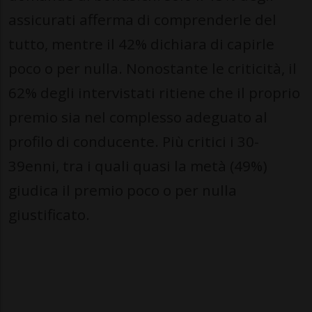
assicurati afferma di comprenderle del
tutto, mentre il 42% dichiara di capirle
poco o per nulla. Nonostante le criticità, il
62% degli intervistati ritiene che il proprio
premio sia nel complesso adeguato al
profilo di conducente. Più critici i 30-
39enni, tra i quali quasi la metà (49%)
giudica il premio poco o per nulla
giustificato.