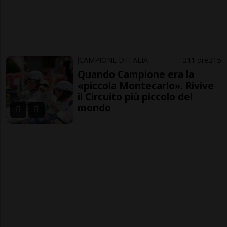
CAMPIONE D'ITALIA
11 ore
15
Quando Campione era la
«piccola Montecarlo». Rivive
il Circuito più piccolo del
mondo