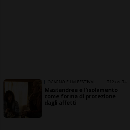
LOCARNO FILM FESTIVAL
12 ore
4
Mastandrea e l'isolamento
come forma di protezione
dagli affetti