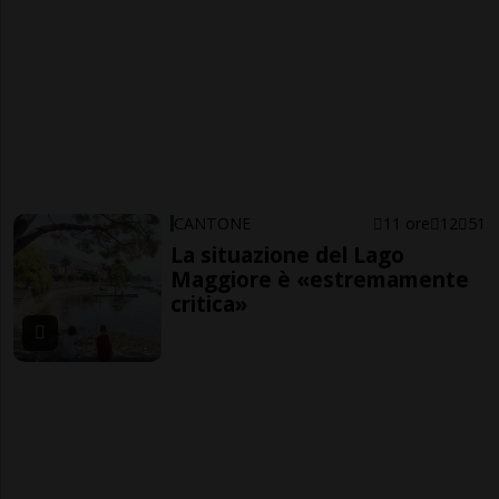
CANTONE
11 ore
12
51
La situazione del Lago
Maggiore è «estremamente
critica»