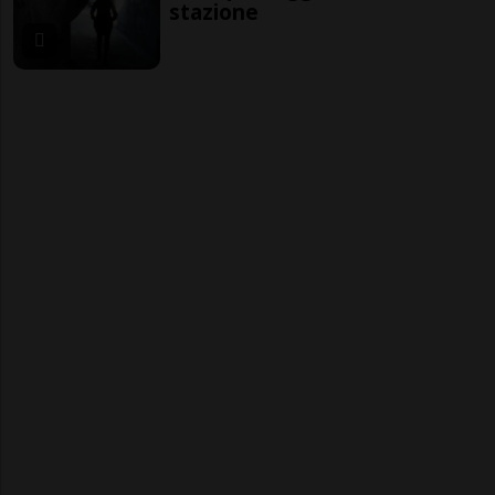
stazione