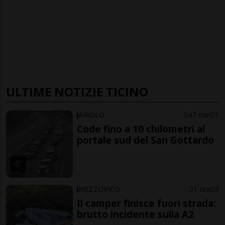
ULTIME NOTIZIE TICINO
AIROLO
47 min
1
Code fino a 10 chilometri al
portale sud del San Gottardo
MEZZOVICO
1 ora
3
Il camper finisce fuori strada:
brutto incidente sulla A2