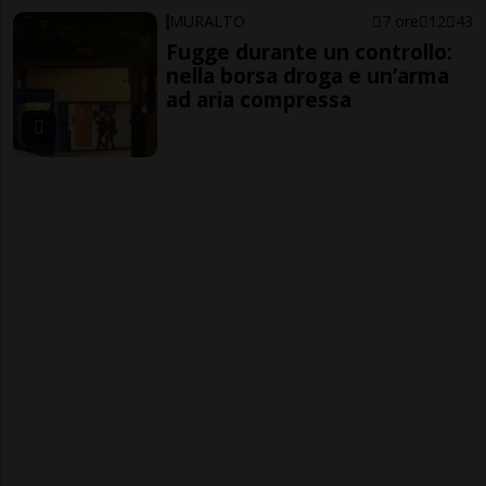
MURALTO
7 ore
12
43
Fugge durante un controllo:
nella borsa droga e un’arma
ad aria compressa