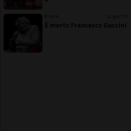
ITALIA
2 gior
19
È morto Francesco Guccini