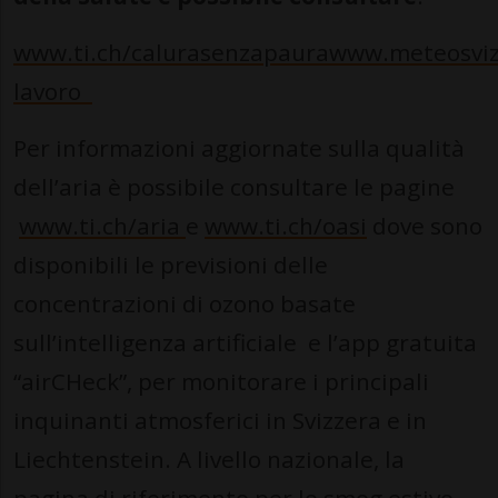
www.ti.ch/calurasenzapaura
www.meteosviz
lavoro
Per informazioni aggiornate sulla qualità
dell’aria è possibile consultare le pagine
www.ti.ch/aria
e
www.ti.ch/oasi
dove sono
disponibili le previsioni delle
concentrazioni di ozono basate
sull’intelligenza artificiale e l’app gratuita
“airCHeck”, per monitorare i principali
inquinanti atmosferici in Svizzera e in
Liechtenstein. A livello nazionale, la