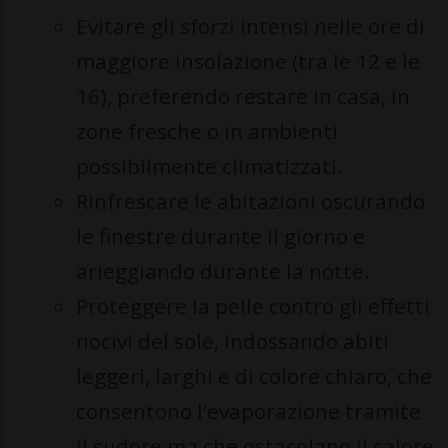
Evitare gli sforzi intensi nelle ore di
maggiore insolazione (tra le 12 e le
16), preferendo restare in casa, in
zone fresche o in ambienti
possibilmente climatizzati.
Rinfrescare le abitazioni oscurando
le finestre durante il giorno e
arieggiando durante la notte.
Proteggere la pelle contro gli effetti
nocivi del sole, indossando abiti
leggeri, larghi e di colore chiaro, che
consentono l’evaporazione tramite
il sudore ma che ostacolano il calore