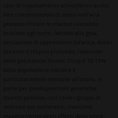
caso di inquinamento atmosferico acuto.
Alte concentrazioni di ozono nell’aria
possono irritare le mucose causando
bruciore agli occhi, fastidio alla gola,
sensazione di oppressione toracica, dolori
durante il respiro profondo, riduzione
delle prestazioni fisiche. Circa il 10-15%
della popolazione svizzera è
particolarmente sensibile all’ozono, in
parte per predisposizioni genetiche.
Queste persone, così come i gruppi di
individui più vulnerabili, risentono
maggiormente degli effetti dello smog.