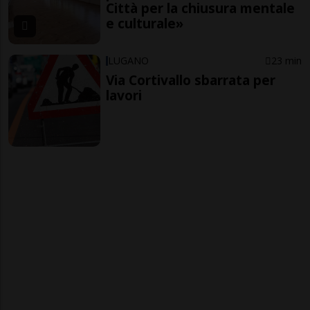
Città per la chiusura mentale
e culturale»
LUGANO
23 min
Via Cortivallo sbarrata per
lavori