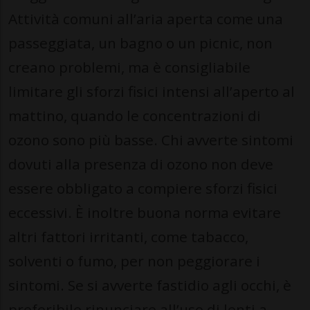
Attività comuni all’aria aperta come una
passeggiata, un bagno o un picnic, non
creano problemi, ma è consigliabile
limitare gli sforzi fisici intensi all’aperto al
mattino, quando le concentrazioni di
ozono sono più basse. Chi avverte sintomi
dovuti alla presenza di ozono non deve
essere obbligato a compiere sforzi fisici
eccessivi. È inoltre buona norma evitare
altri fattori irritanti, come tabacco,
solventi o fumo, per non peggiorare i
sintomi. Se si avverte fastidio agli occhi, è
preferibile rinunciare all’uso di lenti a