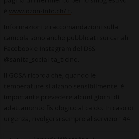
pagina di riferimento per lo smog estivo
è
www.ozon-info.ch/it
.
Informazioni e raccomandazioni sulla
canicola sono anche pubblicati sui canali
Facebook e Instagram del DSS
@sanita_socialita_ticino.
Il GOSA ricorda che, quando le
temperature si alzano sensibilmente, è
importante prevedere alcuni giorni di
adattamento fisiologico al caldo. In caso di
urgenza, rivolgersi sempre al servizio 144.