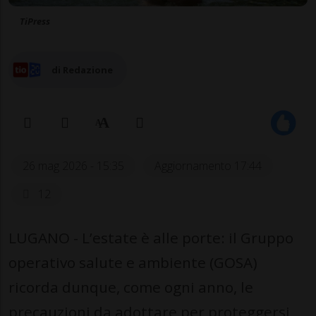
TiPress
di Redazione
26 mag 2026 - 15:35
Aggiornamento 17:44
12
LUGANO - L’estate è alle porte: il Gruppo
operativo salute e ambiente (GOSA)
ricorda dunque, come ogni anno, le
precauzioni da adottare per proteggersi