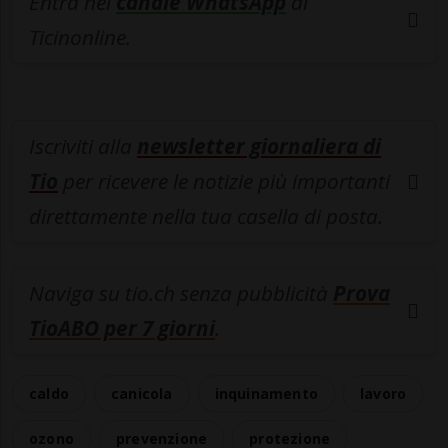
Entra nel
canale WhatsApp
di
Ticinonline.
Iscriviti alla
newsletter giornaliera di
Tio
per ricevere le notizie più importanti
direttamente nella tua casella di posta.
Naviga su tio.ch senza pubblicità
Prova
TioABO per 7 giorni
.
caldo
canicola
inquinamento
lavoro
ozono
prevenzione
protezione