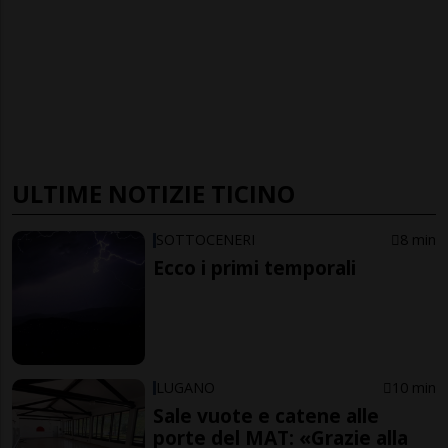
ULTIME NOTIZIE TICINO
SOTTOCENERI
8 min
Ecco i primi temporali
LUGANO
10 min
Sale vuote e catene alle
porte del MAT: «Grazie alla