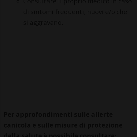
Consultare il proprio medico in caso
di sintomi frequenti, nuovi e/o che
si aggravano.
Per approfondimenti sulle allerte
canicola e sulle misure di protezione
della salute è possibile consultare
: