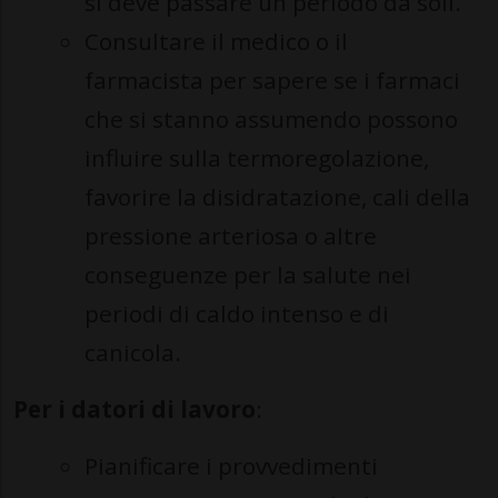
si deve passare un periodo da soli.
Consultare il medico o il
farmacista per sapere se i farmaci
che si stanno assumendo possono
influire sulla termoregolazione,
favorire la disidratazione, cali della
pressione arteriosa o altre
conseguenze per la salute nei
periodi di caldo intenso e di
canicola.
Per i datori di lavoro
:
Pianificare i provvedimenti