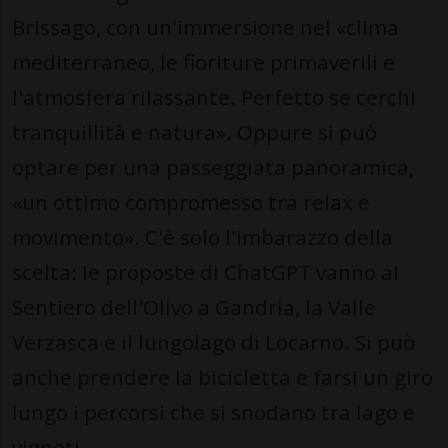
Brissago, con un'immersione nel «clima
mediterraneo, le fioriture primaverili e
l'atmosfera rilassante. Perfetto se cerchi
tranquillità e natura». Oppure si può
optare per una passeggiata panoramica,
«un ottimo compromesso tra relax e
movimento». C'è solo l'imbarazzo della
scelta: le proposte di ChatGPT vanno al
Sentiero dell'Olivo a Gandria, la Valle
Verzasca e il lungolago di Locarno. Si può
anche prendere la bicicletta e farsi un giro
lungo i percorsi che si snodano tra lago e
vigneti.