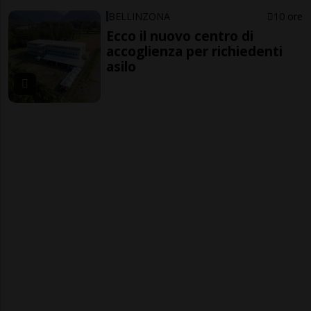
BELLINZONA
10 ore
Ecco il nuovo centro di
accoglienza per richiedenti
asilo