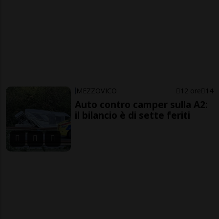
MEZZOVICO
12 ore
14
Auto contro camper sulla A2:
il bilancio è di sette feriti