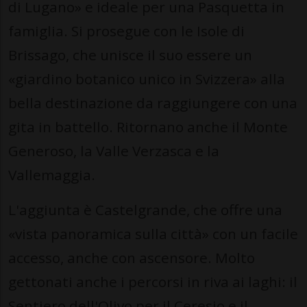
di Lugano» e ideale per una Pasquetta in
famiglia. Si prosegue con le Isole di
Brissago, che unisce il suo essere un
«giardino botanico unico in Svizzera» alla
bella destinazione da raggiungere con una
gita in battello. Ritornano anche il Monte
Generoso, la Valle Verzasca e la
Vallemaggia.
L'aggiunta è Castelgrande, che offre una
«vista panoramica sulla città» con un facile
accesso, anche con ascensore. Molto
gettonati anche i percorsi in riva ai laghi: il
Sentiero dell'Olivo per il Ceresio e il