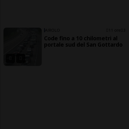
AIROLO
11 ore
3
Code fino a 10 chilometri al
portale sud del San Gottardo