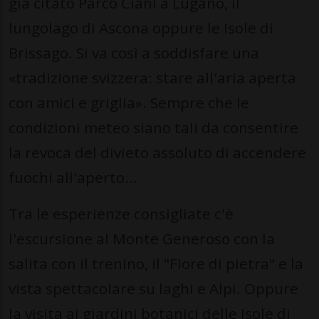
già citato Parco Ciani a Lugano, il
lungolago di Ascona oppure le Isole di
Brissago. Si va così a soddisfare una
«tradizione svizzera: stare all'aria aperta
con amici e griglia». Sempre che le
condizioni meteo siano tali da consentire
la revoca del divieto assoluto di accendere
fuochi all'aperto...
Tra le esperienze consigliate c'è
l'escursione al Monte Generoso con la
salita con il trenino, il "Fiore di pietra" e la
vista spettacolare su laghi e Alpi. Oppure
la visita ai giardini botanici delle Isole di