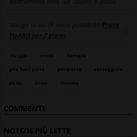
direttamente nella tua casella di posta.
Naviga su tio.ch senza pubblicità
Prova
TioABO per 7 giorni
.
chatgpt
eventi
famiglia
gite fuori porta
pasquetta
passeggiate
picnic
ticino
turismo
COMMENTI
NOTIZIE PIÙ LETTE