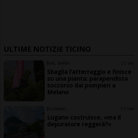
ULTIME NOTIZIE TICINO
VAL MARA
1 sec
Sbaglia l’atterraggio e finisce
su una pianta: parapendista
soccorso dai pompieri a
Melano
LUGANO
7 min
Lugano costruisce, «ma il
depuratore reggerà?»