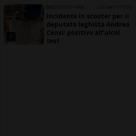
MEZZOVICO-VIRA
22 ore
117
253
Incidente in scooter per il
deputato leghista Andrea
Censi: positivo all’alcol
test