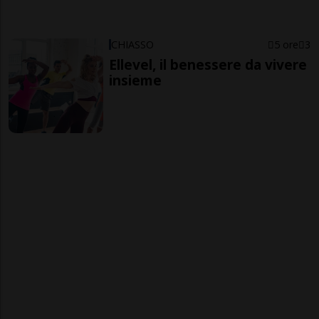
CHIASSO
5 ore
3
Ellevel, il benessere da vivere
insieme