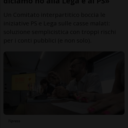
diciamo no alla Lega e al PS»
Un Comitato interpartitico boccia le
iniziative PS e Lega sulle casse malati:
soluzione semplicistica con troppi rischi
per i conti pubblici (e non solo).
Tipress