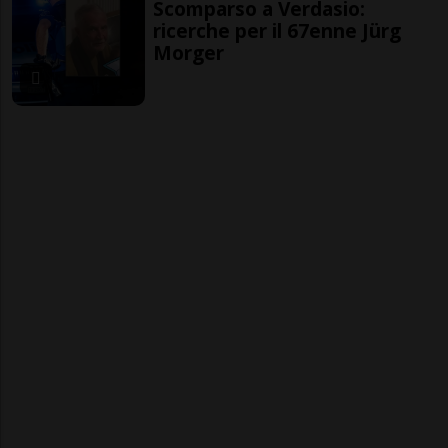
Scomparso a Verdasio:
ricerche per il 67enne Jürg
Morger