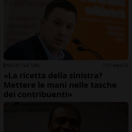
INIZIATIVA 10%
11 mesi
5
«La ricetta della sinistra?
Mettere le mani nelle tasche
dei contribuenti»