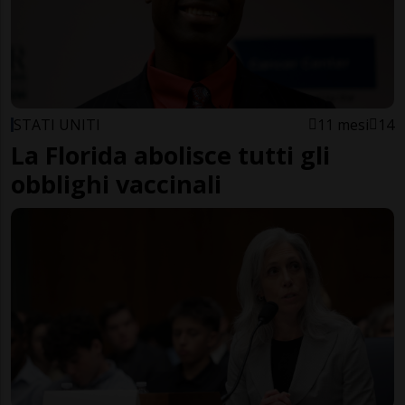
STATI UNITI
11 mesi
14
La Florida abolisce tutti gli
obblighi vaccinali