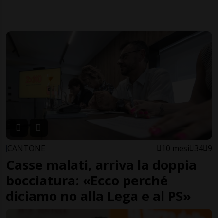
CANTONE
10 mesi
34
9
Casse malati, arriva la doppia
bocciatura: «Ecco perché
diciamo no alla Lega e al PS»