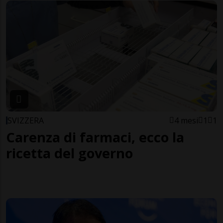
SVIZZERA
4 mesi
1
1
Carenza di farmaci, ecco la
ricetta del governo