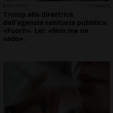
STATI UNITI
11 mesi
5
Trump alla direttrice
dell'agenzia sanitaria pubblica:
«Fuori!». Lei: «Non me ne
vado».