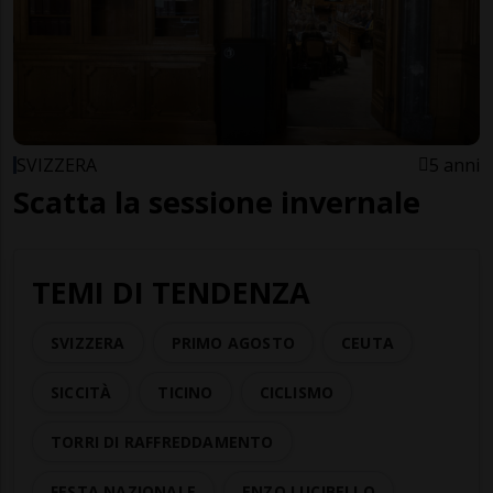
SVIZZERA
5 anni
Scatta la sessione invernale
TEMI DI TENDENZA
SVIZZERA
PRIMO AGOSTO
CEUTA
SICCITÀ
TICINO
CICLISMO
TORRI DI RAFFREDDAMENTO
FESTA NAZIONALE
ENZO LUCIBELLO