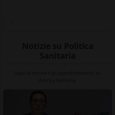
Notizie su Politica
Sanitaria
Segui le notizie e gli approfondimenti su
Politica Sanitaria.