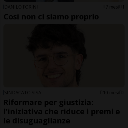
DANILO FORINI
7 mesi
1
Così non ci siamo proprio
SINDACATO SISA
10 mesi
2
Riformare per giustizia:
l'iniziativa che riduce i premi e
le disuguaglianze