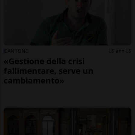
CANTONE
5 anni
5
«Gestione della crisi
fallimentare, serve un
cambiamento»