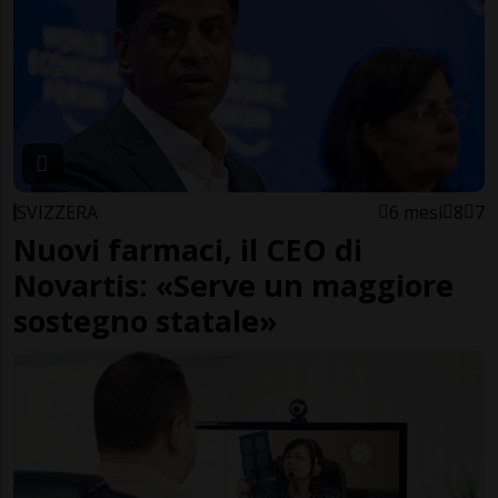
SVIZZERA
6 mesi
8
7
Nuovi farmaci, il CEO di
Novartis: «Serve un maggiore
sostegno statale»