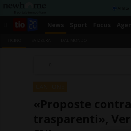
Affitta
News
Sport
Focus
Age
TICINO
SVIZZERA
DAL MONDO
CANTONE
«Proposte contra
trasparenti», Ve