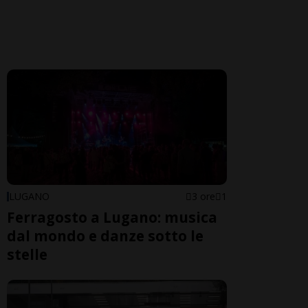
LUGANO
3 ore
1
Ferragosto a Lugano: musica
dal mondo e danze sotto le
stelle