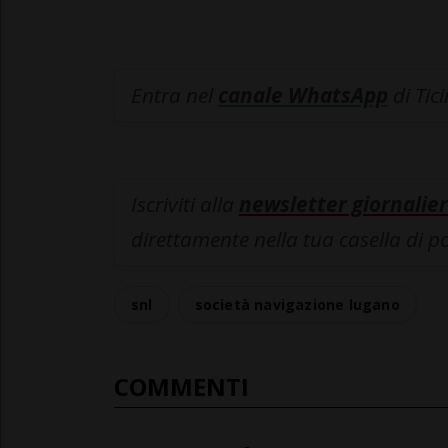
Entra nel
canale WhatsApp
di Tic
Iscriviti alla
newsletter giornalier
direttamente nella tua casella di p
snl
società navigazione lugano
COMMENTI