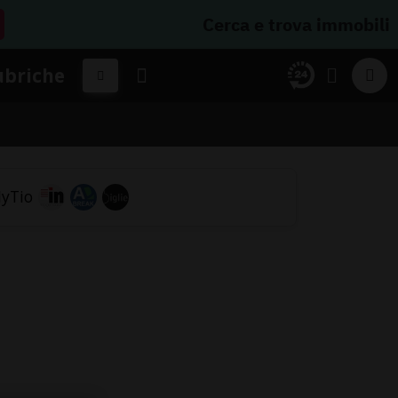
Cerca e trova immobili
ubriche