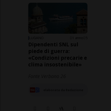
LUGANO
1 anno
5
Dipendenti SNL sul
piede di guerra:
«Condizioni precarie e
clima insostenibile»
Fonte Verbano 26
elaborata da Redazione