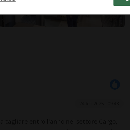
24 feb 2025 - 09:48
a tagliare entro l'anno nel settore Cargo,