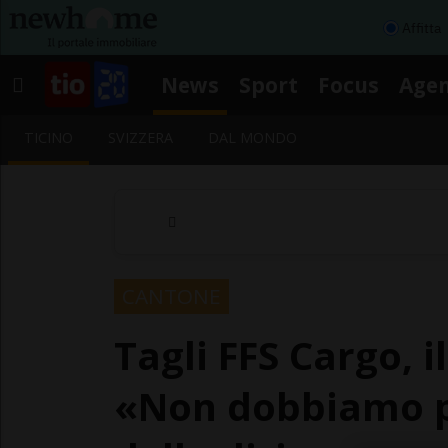
Affitta
News
Sport
Focus
Age
TICINO
SVIZZERA
DAL MONDO
CANTONE
Tagli FFS Cargo, i
«Non dobbiamo pa