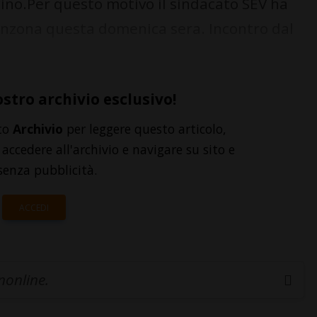
ino.Per questo motivo il sindacato SEV ha
llinzona questa domenica sera. Incontro dal
ostro archivio esclusivo!
to
Archivio
per leggere questo articolo,
accedere all'archivio e navigare su sito e
senza pubblicità.
ACCEDI
inonline.