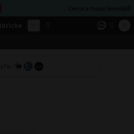
Cerca e trova immobili
ubriche