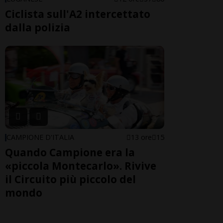
Ciclista sull'A2 intercettato
dalla polizia
CAMPIONE D'ITALIA
13 ore
15
Quando Campione era la
«piccola Montecarlo». Rivive
il Circuito più piccolo del
mondo