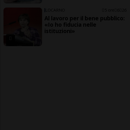
LOCARNO
5 ore
6
26
Al lavoro per il bene pubblico:
«Io ho fiducia nelle
istituzioni»