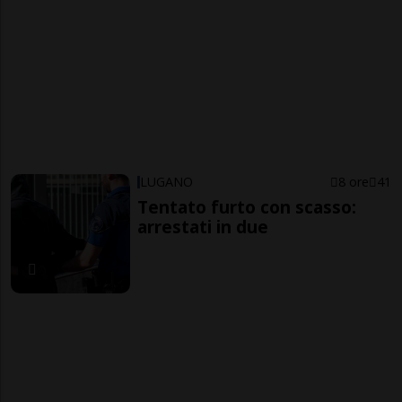
LUGANO
8 ore
41
Tentato furto con scasso:
arrestati in due