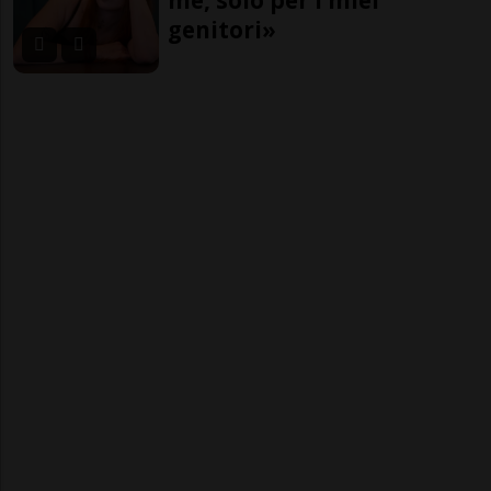
genitori»