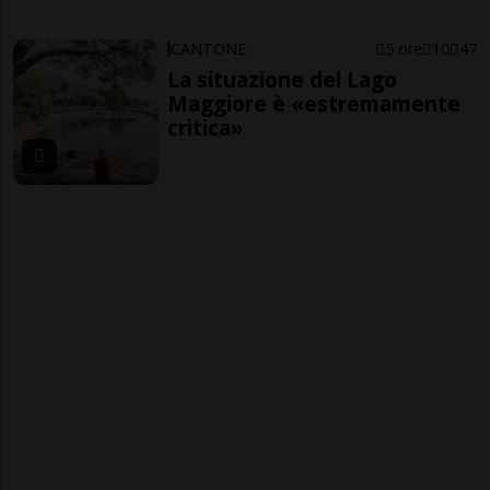
CANTONE
5 ore
10
47
La situazione del Lago
Maggiore è «estremamente
critica»