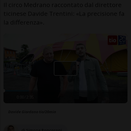
Il circo Medrano raccontato dal direttore
ticinese Davide Trentini: «La precisione fa
la differenza».
0:00
/
2:35
Davide Giordano tio/20min
di Simone Roncoroni