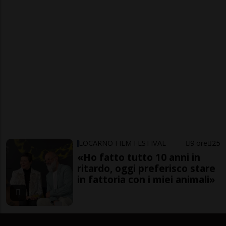
LOCARNO FILM FESTIVAL
9 ore
25
«Ho fatto tutto 10 anni in
ritardo, oggi preferisco stare
in fattoria con i miei animali»