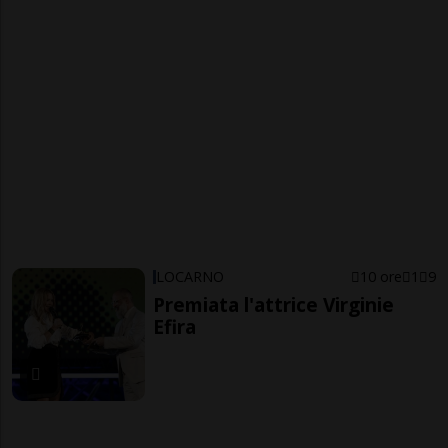
LOCARNO
10 ore
1
9
Premiata l'attrice Virginie
Efira