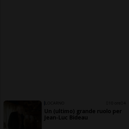
LOCARNO
10 ore
4
Un (ultimo) grande ruolo per
Jean-Luc Bideau